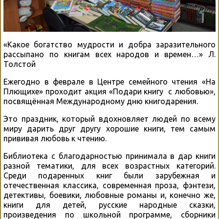
«Какое богатство мудрости и добра заразительного
рассыпано по книгам всех народов и времен…» Л.
Толстой
Ежегодно в феврале в Центре семейного чтения «На
Плющихе» проходит акция «Подари книгу с любовью»,
посвящённая Международному дню книгодарения.
Это праздник, который вдохновляет людей по всему
миру дарить друг другу хорошие книги, тем самым
прививая любовь к чтению.
Библиотека с благодарностью принимала в дар книги
разной тематики, для всех возрастных категорий.
Среди подаренных книг были зарубежная и
отечественная классика, современная проза, фэнтези,
детективы, боевики, любовные романы и, конечно же,
книги для детей, русские народные сказки,
произведения по школьной программе, сборники