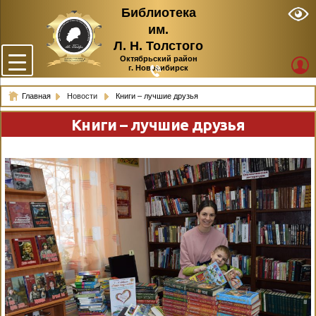
Библиотека
им.
Л. Н. Толстого
Октябрьский район
г. Новосибирск
Главная
Новости
Книги – лучшие друзья
Книги – лучшие друзья