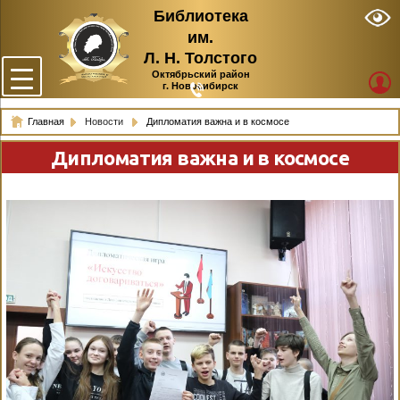
Библиотека
им.
Л. Н. Толстого
Октябрьский район
г. Новосибирск
Главная
Новости
Дипломатия важна и в космосе
Дипломатия важна и в космосе