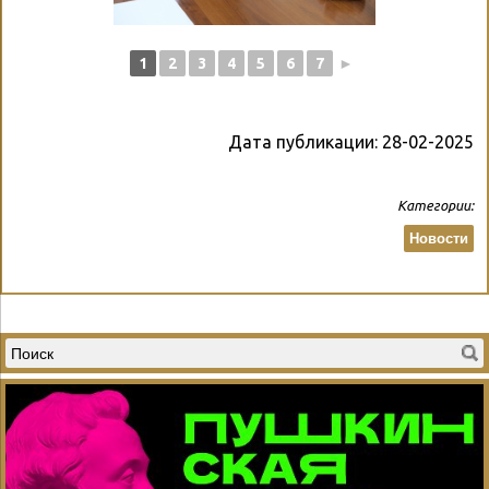
1
2
3
4
5
6
7
►
Дата публикации:
28-02-2025
Категории:
Новости