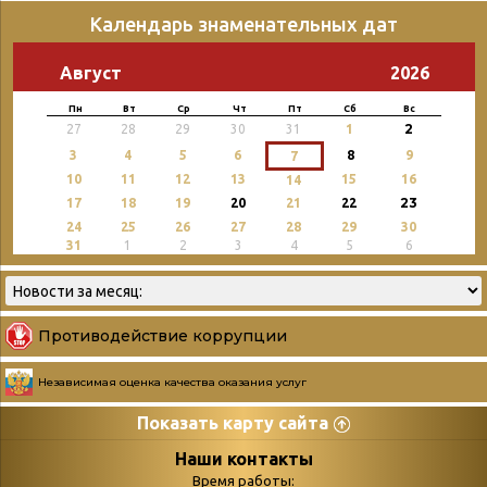
Календарь знаменательных дат
Август
2026
Пн
Вт
Ср
Чт
Пт
Сб
Вс
2
27
28
29
30
31
1
3
4
5
6
8
9
7
10
11
12
13
15
16
14
23
17
18
19
20
21
22
24
25
26
27
28
29
30
31
1
2
3
4
5
6
Противодействие коррупции
Независимая оценка качества оказания услуг
Показать карту сайта
Страницы
Категории
Наши контакты
Время работы: