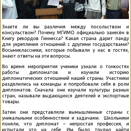
Знаете ли вы различия между посольством и
консульством? Почему МГИМО официально занесён в
Книгу рекордов Гиннесса? Какая страна дарит панду
для укрепления отношений с другими государствами?
Восьмиклассники, которые побывали у нас в гостях,
знают ответы на эти вопросы.
Во время мероприятия ученики узнали о тонкостях
работы дипломатов и изучили историю
дипломатических отношений нашей страны. Участники
разделились на команды и попробовали себя в роли
дипломатов. Сначала они изучали культуры разных
стран, называли выдающихся деятелей и экспортные
товары.
Затем они представляли вымышленные страны с
уникальными особенностями и задачами. Школьники
поняли, что дипломат – непростая профессия, и
испытали это на себе. Им было трудно найти