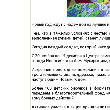
Новый год ждут с надеждой на лучшее и 
Тем, кто в тяжёлых условиях с честью
выполненная руками детей, станет лучш
Сегодня каждый солдат, который находи
С 20 ноября по 15 декабря в Центре сем
города Новосибирска А. М. Мухарыцина,
Искренние новогодние пожелания в св
трогательные слова поддержки, пожела
наступающим Новым годом.
Более 100 детских рисунков в формат
переданы в благотворительный фонд «К 
зону боевых действий.
Активное участие в акции приняли чита