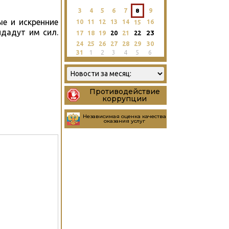
3
4
5
6
7
8
9
е и искренние
10
11
12
13
14
16
15
идадут им сил.
23
17
18
19
20
21
22
24
25
26
27
28
29
30
31
1
2
3
4
5
6
Противодействие
коррупции
Независимая оценка качества
оказания услуг