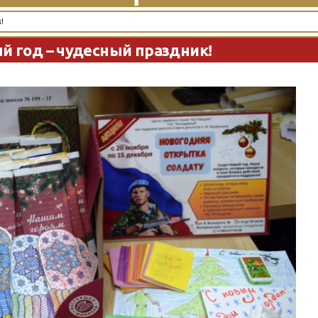
!
й год – чудесный праздник!