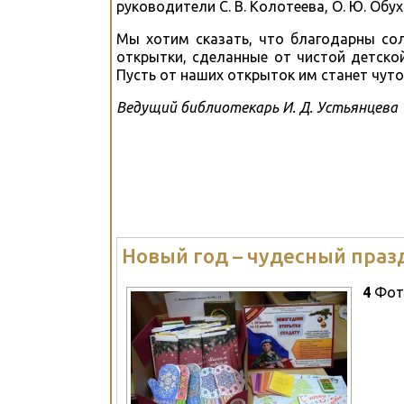
руководители С. В. Колотеева, О. Ю. Обух
Мы хотим сказать, что благодарны со
открытки, сделанные от чистой детско
Пусть от наших открыток им станет чуто
Ведущий библиотекарь И. Д. Устьянцева
Новый год – чудесный праз
4
Фот