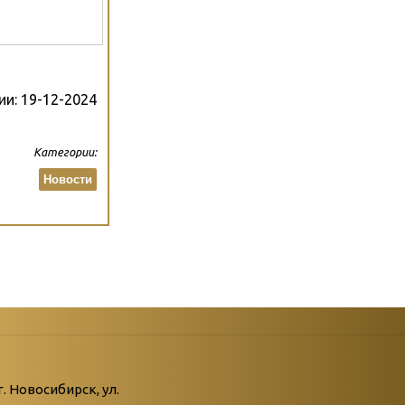
ии:
19-12-2024
Категории:
Новости
атегории
ний
г. Новосибирск, ул.