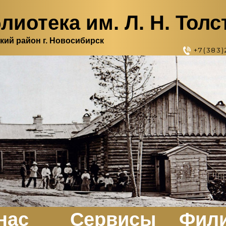
лиотека им. Л. Н. Толс
кий район г. Новосибирск
+7(383)
нас
Сервисы
Фил