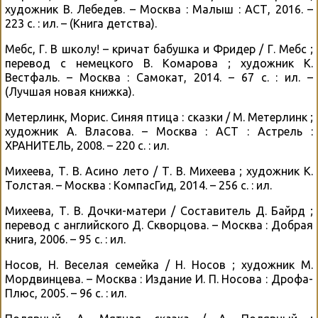
художник В. Лебедев. – Москва : Малыш : АСТ, 2016. –
223 с. : ил. – (Книга детства).
Мебс, Г. В школу! – кричат бабушка и Фридер / Г. Мебс ;
перевод с немецкого В. Комарова ; художник К.
Вестфаль. – Москва : Самокат, 2014. – 67 с. : ил. –
(Лучшая новая книжка).
Метерлинк, Морис. Синяя птица : сказки / М. Метерлинк ;
художник А. Власова. – Москва : АСТ : Астрель :
ХРАНИТЕЛЬ, 2008. – 220 с. : ил.
Михеева, Т. В. Асино лето / Т. В. Михеева ; художник К.
Толстая. – Москва : КомпасГид, 2014. – 256 с. : ил.
Михеева, Т. В. Дочки-матери / Составитель Д. Байрд ;
перевод с английского Д. Скворцова. – Москва : Добрая
книга, 2006. – 95 с. : ил.
Носов, Н. Веселая семейка / Н. Носов ; художник М.
Мордвинцева. – Москва : Издание И. П. Носова : Дрофа-
Плюс, 2005. – 96 с. : ил.