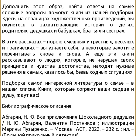
Дополнить этот образ, найти ответы на самые
сложные вопросы помогут книги из нашей подборки.
Здесь, на страницах художественных произведений, вы
окунетесь в захватывающие истории о детях,
родителях, дедушках и бабушках, братьях и сестрах.
В этих рассказах – порою смешных и грустных, веселых
и трагических – вы узнаете себя, а некоторые захотите
перечитывать снова и снова. А еще эти книги
рассказывают о людях, которые, не нарушая своих
принципов и чувства достоинства, находят нужные
решения в самых, казалось бы, безвыходных ситуациях.
Подборка самой интересной литературы о семье – в
нашем списке. Книги, которые согреют ваши сердце и
душу, ждут вас!
Библиографическое описание:
Абгарян, Н. Ю. Все приключения Шоколадного дедушки
/ Н. Ю. Абгарян, Валентин Постников ; иллюстрации
Марины Пузыренко. – Москва : АСТ, 2022. – 232 с. : ил. –
(Большой прикольный детектив).