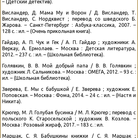
– (Детский детектив).
Висландер, Д. Мама Му и Ворон / Д. Висландер, Т.
Висландер, С. Нордквист ; перевод со шведского Б.
Жарова. – Санкт-Петербург : Азбука-классика, 2007. –
128 с. : ил. – (Очень прикольная книга).
Гайдар, А. П. Чук и Гек / А. П. Гайдар ; художники: А.
Веркау, А. Ермолаев. – Москва : Детская литература,
2012. – 237 с. : ил. – (Школьная библиотека).
Голявкин, В. В. Мой добрый папа / В. В. Голявкин ;
художник Л. Сальникова. – Москва : ОМЕГА, 2012. – 93 с. :
ил. – (Школьная библиотека).
Зверева, Е. Мы с бабушкой / Е. Зверева ; художник Е.
Поповская. – Москва : Фома, 2014. – 24 с. : ил. – (Настя и
Никита).
Крюгер, М. Л. Голубая бусинка / М. Л. Крюгер ; перевод с
польского К. Старосельской ; художник В. Козлов. –
Москва : Розовый жираф, 2017. – 183 с. : ил.
Маршак, С. Я. Бабушкины книжки / С. Я. Маршак ;