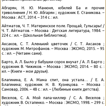
Абгарян, Н. Ю. Манюня, юбилей Ба и прочие
треволнения / Н. Ю. Абгарян ; художник Е. Станикова. –
Москва : АСТ, 2014. – 314 с. : ил.
Айтматов, Ч. Т. Материнское поле. Прощай, Гульсары! /
Ч. Т. Айтматов. – Москва : Детская литература, 1984. –
224 с. : ил. – (Школьная библиотека).
Аксаков, С. Т. Аленький цветочек / С. Т. Аксаков ;
художник М. Митрофанов. – Москва : ЭКСМО, 2015. – 95
с. : ил. – (Читаем сами).
Барто, А. Л. Было у бабушки сорок внучат / А. Л. Барто ;
художник В. Чижиков. – Москва : ЭКСМО, 2014. – 80 с. :
ил. – (Книги – мои друзья).
Благинина, Е. А. Мама спит, она устала… / Е. А.
Благинина; художник Н. В. Кузнецова. – Москва :
Самовар, 2006. – 48 с. : ил. – (Любимые книги детства).
Веселов, С. А. Мой папа-киллер / С. А. Веселов ;
художник В. Остапенко. – Москва : ЭКСМО, 1998. – 299 с.