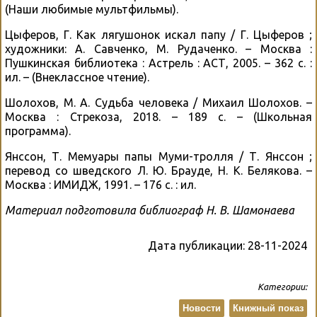
(Наши любимые мультфильмы).
Цыферов, Г. Как лягушонок искал папу / Г. Цыферов ;
художники: А. Савченко, М. Рудаченко. – Москва :
Пушкинская библиотека : Астрель : АСТ, 2005. – 362 с. :
ил. – (Внеклассное чтение).
Шолохов, М. А. Судьба человека / Михаил Шолохов. –
Москва : Стрекоза, 2018. – 189 с. – (Школьная
программа).
Янссон, Т. Мемуары папы Муми-тролля / Т. Янссон ;
перевод со шведского Л. Ю. Брауде, Н. К. Белякова. –
Москва : ИМИДЖ, 1991. – 176 с. : ил.
Материал подготовила библиограф Н. В. Шамонаева
Дата публикации:
28-11-2024
Категории:
Новости
Книжный показ