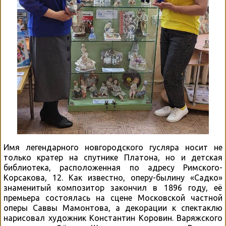
Имя легендарного новгородского гусляра носит не
только кратер на спутнике Платона, но и детская
библиотека, расположенная по адресу Римского-
Корсакова, 12. Как известно, оперу-былину «Садко»
знаменитый композитор закончил в 1896 году, её
премьера состоялась на сцене Московской частной
оперы Саввы Мамонтова, а декорации к спектаклю
нарисовал художник Константин Коровин. Варяжского