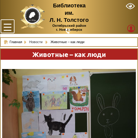
Библиотека
им.
Л. Н. Толстого
Октябрьский район
г. Новосибирск
Главная
Новости
Животные – как люди
Животные – как люди