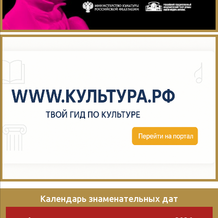
Календарь знаменательных дат