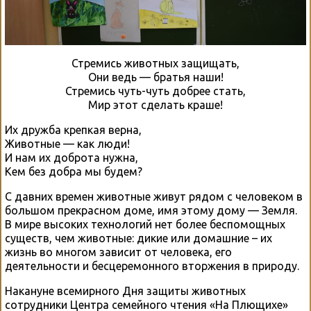
Стремись животных защищать,
Они ведь — братья наши!
Стремись чуть-чуть добрее стать,
Мир этот сделать краше!
Их дружба крепкая верна,
Животные — как люди!
И нам их доброта нужна,
Кем без добра мы будем?
С давних времен животные живут рядом с человеком в
большом прекрасном доме, имя этому дому — Земля.
В мире высоких технологий нет более беспомощных
существ, чем животные: дикие или домашние – их
жизнь во многом зависит от человека, его
деятельности и бесцеремонного вторжения в природу.
Накануне всемирного Дня защиты животных
сотрудники Центра семейного чтения «На Плющихе»