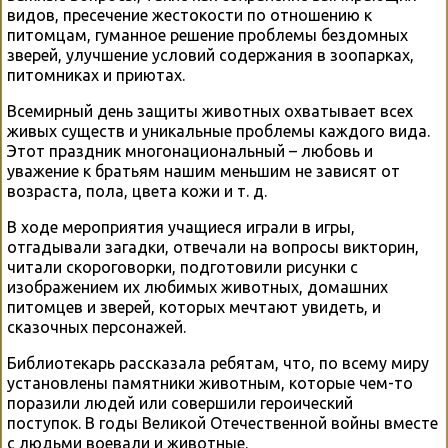
видов, пресечение жестокости по отношению к
питомцам, гуманное решение проблемы бездомных
зверей, улучшение условий содержания в зоопарках,
питомниках и приютах.
Всемирный день защиты животных охватывает всех
живых существ и уникальные проблемы каждого вида.
Этот праздник многонациональный – любовь и
уважение к братьям нашим меньшим не зависят от
возраста, пола, цвета кожи и т. д.
В ходе мероприятия учащиеся играли в игры,
отгадывали загадки, отвечали на вопросы викторин,
читали скороговорки, подготовили рисунки с
изображением их любимых животных, домашних
питомцев и зверей, которых мечтают увидеть, и
сказочных персонажей.
Библиотекарь рассказала ребятам, что, по всему миру
установлены памятники животным, которые чем-то
поразили людей или совершили героический
поступок. В годы Великой Отечественной войны вместе
с людьми воевали и животные.