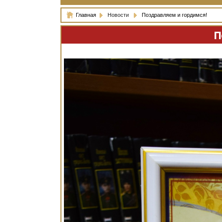
Главная
Новости
Поздравляем и гордимся!
П