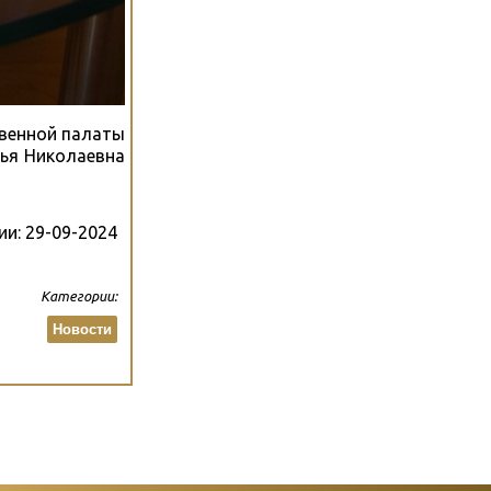
твенной палаты
лья Николаевна
ии:
29-09-2024
Категории:
Новости