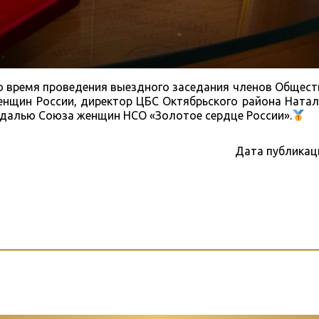
во время проведения выездного заседания членов Общес
енщин России, директор ЦБС Октябрьского района Ната
далью Союза женщин НСО «Золотое сердце России».
Дата публикац