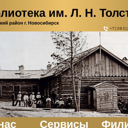
лиотека им. Л. Н. Толс
кий район г. Новосибирск
+7(383)
нас
Сервисы
Фил