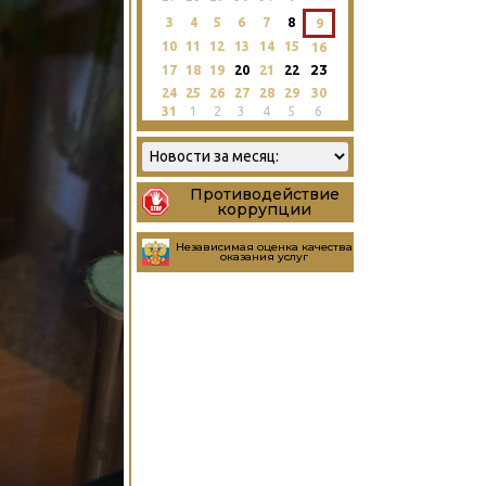
3
4
5
6
7
8
9
10
11
12
13
14
15
16
23
17
18
19
20
21
22
24
25
26
27
28
29
30
31
1
2
3
4
5
6
Противодействие
коррупции
Независимая оценка качества
оказания услуг