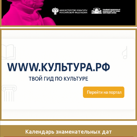
Календарь знаменательных дат