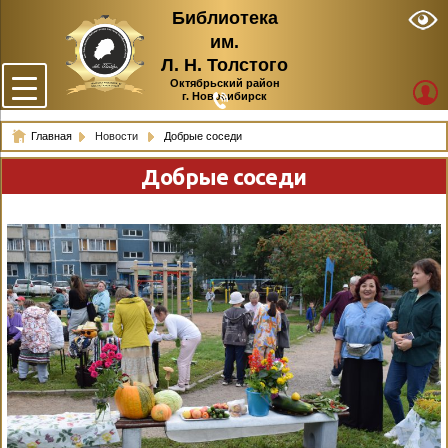
Библиотека
им.
Л. Н. Толстого
Октябрьский район
г. Новосибирск
Главная
Новости
Добрые соседи
Добрые соседи