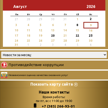
Август
2026
Пн
Вт
Ср
Чт
Пт
Сб
Вс
2
27
28
29
30
31
1
3
4
5
6
7
8
9
10
11
12
13
14
15
16
23
17
18
19
20
21
22
24
25
26
27
28
29
30
31
1
2
3
4
5
6
Противодействие коррупции
Независимая оценка качества оказания услуг
Показать карту сайта
Страницы
Категории
Наши контакты
Время работы:
Главная
пн-пт, вс с 11:00 до 19:00
Бюллетень новых
+7 (383) 266-93-01