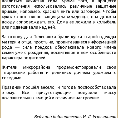
вселиться нечистая сила. Кроме того, в процессе
изготовления использовались различные защитные
приемы, например, красная нить или заговоры. Чтобы
куколка постоянно защищала младенца, она должна
всюду сопровождать его. Дома ее ложили в колыбель
или подвешивали над ней.
За основу для Пеленашки брали куски старой одежды
матери и отца, простыни, пропитавшиеся информацией
рода — сила предков обволакивала нового члена
семьи уже с рождения, воспитывая в нем особенности
характера родителей.
Жители микрорайона продемонстрировали свои
творческие работы и делились дачным урожаем с
соседями.
Праздник прошёл весело, и погода поспособствовала
этому. Все присутствующие получили массу
положительных эмоций и отличное настроение.
Ведущий библиотекарь И. Д. Устьянцева