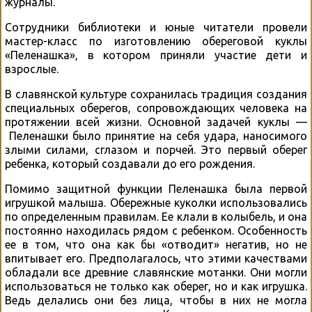
журналы.
Сотрудники библиотеки и юные читатели провели
мастер-класс по изготовлению обереговой куклы
«Пеленашка», в котором приняли участие дети и
взрослые.
В славянской культуре сохранилась традиция создания
специальных оберегов, сопровождающих человека на
протяжении всей жизни. Основной задачей куклы —
Пеленашки было принятие на себя удара, наносимого
злыми силами, сглазом и порчей. Это первый оберег
ребенка, который создавали до его рождения.
Помимо защитной функции Пеленашка была первой
игрушкой малыша. Обережные куколки использовались
по определенным правилам. Ее клали в колыбель, и она
постоянно находилась рядом с ребенком. Особенность
ее в том, что она как бы «отводит» негатив, но не
впитывает его. Предполагалось, что этими качествами
обладали все древние славянские мотанки. Они могли
использоваться не только как оберег, но и как игрушка.
Ведь делались они без лица, чтобы в них не могла