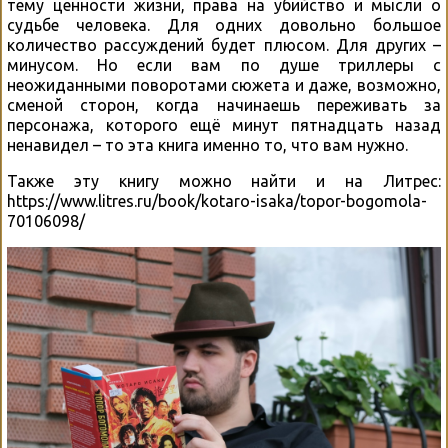
тему ценности жизни, права на убийство и мысли о
судьбе человека. Для одних довольно большое
количество рассуждений будет плюсом. Для других –
минусом. Но если вам по душе триллеры с
неожиданными поворотами сюжета и даже, возможно,
сменой сторон, когда начинаешь переживать за
персонажа, которого ещё минут пятнадцать назад
ненавидел – то эта книга именно то, что вам нужно.
Также эту книгу можно найти и на Литрес:
https://www.litres.ru/book/kotaro-isaka/topor-bogomola-
70106098/