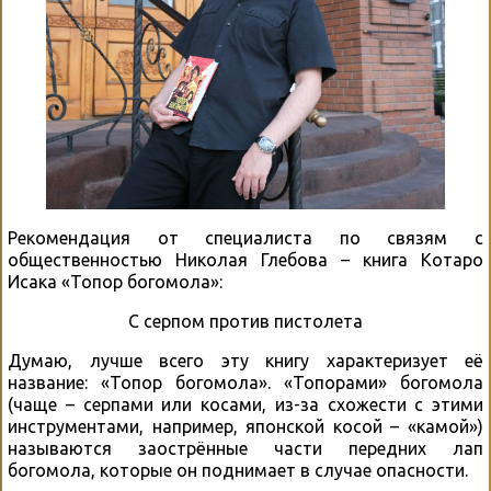
Рекомендация от специалиста по связям с
общественностью Николая Глебова – книга Котаро
Исака «Топор богомола»:
С серпом против пистолета
Думаю, лучше всего эту книгу характеризует её
название: «Топор богомола». «Топорами» богомола
(чаще – серпами или косами, из-за схожести с этими
инструментами, например, японской косой – «камой»)
называются заострённые части передних лап
богомола, которые он поднимает в случае опасности.