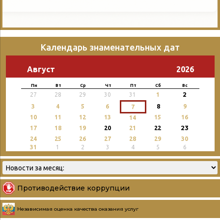
Календарь знаменательных дат
Август
2026
Пн
Вт
Ср
Чт
Пт
Сб
Вс
2
27
28
29
30
31
1
3
4
5
6
8
9
7
10
11
12
13
15
16
14
23
17
18
19
20
21
22
24
25
26
27
28
29
30
31
1
2
3
4
5
6
Противодействие коррупции
Независимая оценка качества оказания услуг