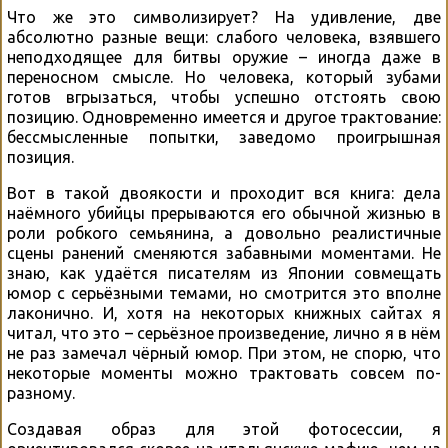
Что же это символизирует? На удивление, две
абсолютно разные вещи: слабого человека, взявшего
неподходящее для битвы оружие – иногда даже в
переносном смысле. Но человека, который зубами
готов вгрызаться, чтобы успешно отстоять свою
позицию. Одновременно имеется и другое трактование:
бессмысленные попытки, заведомо проигрышная
позиция.
Вот в такой двоякости и проходит вся книга: дела
наёмного убийцы прерываются его обычной жизнью в
роли робкого семьянина, а довольно реалистичные
сцены ранений сменяются забавными моментами. Не
знаю, как удаётся писателям из Японии совмещать
юмор с серьёзными темами, но смотрится это вполне
лаконично. И, хотя на некоторых книжных сайтах я
читал, что это – серьёзное произведение, лично я в нём
не раз замечал чёрный юмор. При этом, не спорю, что
некоторые моменты можно трактовать совсем по-
разному.
Создавая образ для этой фотосессии, я