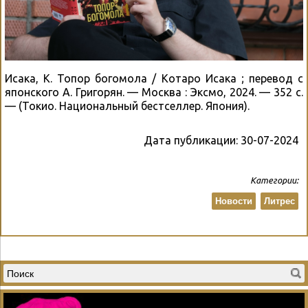
Исака, К. Топор богомола / Котаро Исака ; перевод с
японского А. Григорян. — Москва : Эксмо, 2024. — 352 с.
— (Токио. Национальный бестселлер. Япония).
Дата публикации:
30-07-2024
Категории:
Новости
Литрес