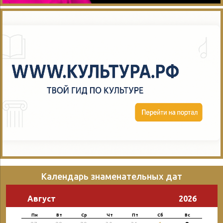
Календарь знаменательных дат
Август
2026
Пн
Вт
Ср
Чт
Пт
Сб
Вс