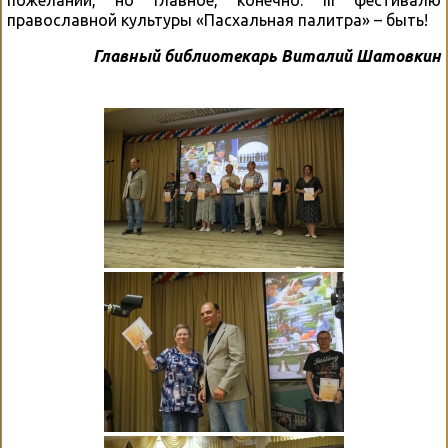
пожеланий, но главное, конечно: III фестивалю
православной культуры «Пасхальная палитра» – быть!
Главный библиотекарь Виталий Шатовкин