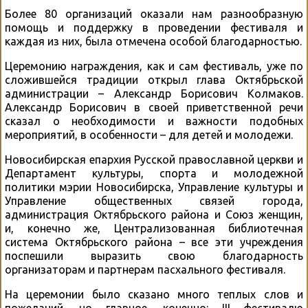
Более 80 организаций оказали нам разнообразную
помощь и поддержку в проведении фестиваля и
каждая из них, была отмечена особой благодарностью.
Церемонию награждения, как и сам фестиваль, уже по
сложившейся традиции открыл глава Октябрьской
администрации – Александр Борисович Колмаков.
Александр Борисович в своей приветственной речи
сказал о необходимости и важности подобных
мероприятий, в особенности – для детей и молодежи.
Новосибирская епархия Русской православной церкви и
Департамент культуры, спорта и молодежной
политики мэрии Новосибирска, Управление культуры и
Управление общественных связей города,
администрация Октябрьского района и Союз женщин,
и, конечно же, Централизованная библиотечная
система Октябрьского района – все эти учреждения
поспешили выразить свою благодарность
организаторам и партнерам пасхального фестиваля.
На церемонии было сказано много теплых слов и