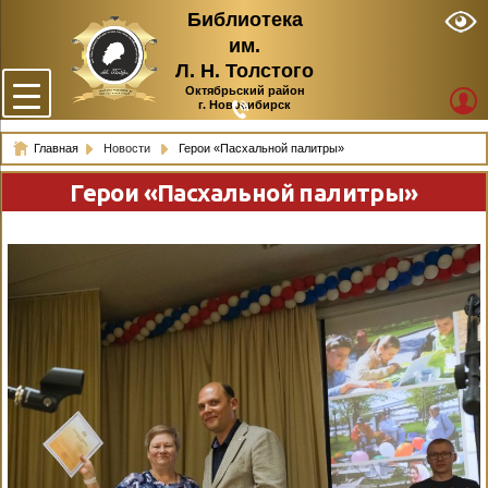
Библиотека
им.
Л. Н. Толстого
Октябрьский район
г. Новосибирск
Главная
Новости
Герои «Пасхальной палитры»
Герои «Пасхальной палитры»