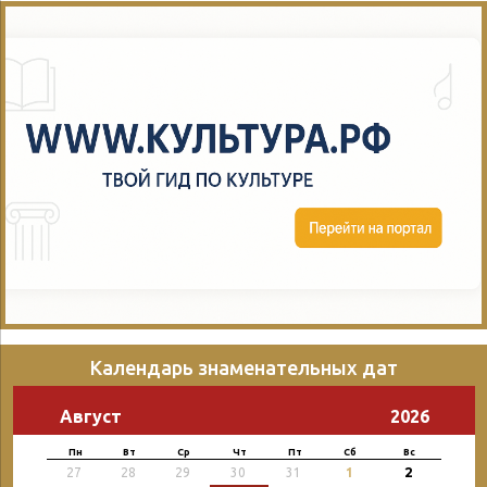
Календарь знаменательных дат
Август
2026
Пн
Вт
Ср
Чт
Пт
Сб
Вс
2
27
28
29
30
31
1