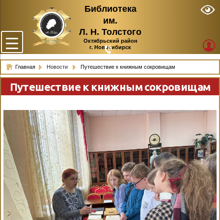
Библиотека
им.
Л. Н. Толстого
Октябрьский район
г. Новосибирск
Главная
Новости
Путешествие к книжным сокровищам
Путешествие к книжным сокровищам