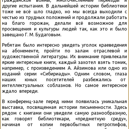
другие испытания. В дальнейшей истории библиотеки
тоже не всё шло гладко, но мы всегда выходили с
честью из трудных положений и продолжали работать
на благо горожан, делали всё возможное для
просвещения и культуры людей так, как это и было
завещано Г. М. Будаговым.
Ребятам было интересно увидеть уголок краеведения
на абонементе, пройти по залам отраслевой и
художественной литературы. Их внимание привлекали
яркие интересные книги, каждый захотел взять томик,
например, с произведением А. Айзимова или одно из
изданий серии «Сибириады». Одним словом, глаза
наших юных посетителей разбежались от
интеллектуальных соблазнов. Но самое интересное
ждало впереди.
В конференц-зале перед ними появилась уникальная
выставка, посвященная истории письменности. Здесь
рядом с книгами они увидели самую разнообразную,
как говорят библиотекари, «предметную среду»,
начиная от копии первобытных петроглифов,