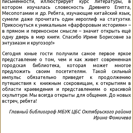
письменности, иллюстрирует курс литературы, в
котором изучалась словесность Древнего Египта,
Месопотамии и др. Ребята, изучающие китайский язык,
сумели даже прочитать один иероглиф на статуэтке.
Прикоснуться к уникальным «фарфоровым историям» –
в прямом и переносном смысле – значит открыть ещё
одну дверь в мир книги. Спасибо Ирине Борисовне за
энтузиазм и кругозор!»
Сегодня юные гости получили самое первое яркое
представление о том, чем и как живет современная
городская библиотека, которая может многое
предложить своим посетителям. Такой сильный
импульс обязательно приведет к продолжению
путешествия к книжным сокровищам, к открытиям в
области краеведения и представлениям о красивой
скульптуре. Мы всегда открыты для общения. До новых
встреч, ребята!
Главный библиограф МБУК ЦБС Октябрьского района
Ирина Фомичева