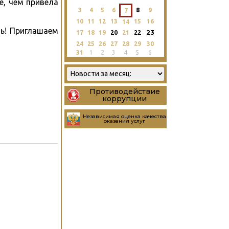
е, чем привела
3
4
5
6
8
9
7
10
11
12
13
15
16
14
ь! Приглашаем
23
17
18
19
20
21
22
24
25
26
27
28
29
30
31
1
2
3
4
5
6
Противодействие
коррупции
Независимая оценка качества
оказания услуг