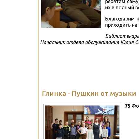
ребятам саму
их в полный в
Благодарим н
приходить на 
Библиотекарь
Начальник отдела обслуживания Юлия С
Глинка - Пушкин от музыки
75
Фо