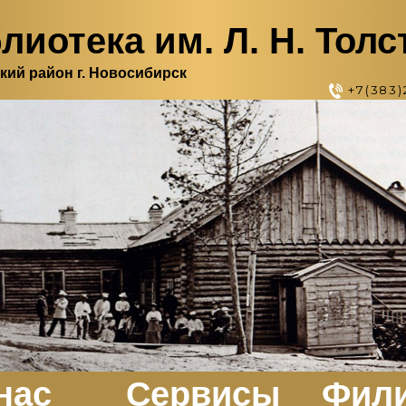
лиотека им. Л. Н. Толс
кий район г. Новосибирск
+7(383)
нас
Сервисы
Фил