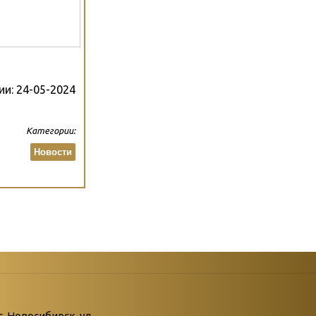
ии:
24-05-2024
Категории:
Новости
атегории
ний
г. Новосибирск, ул.