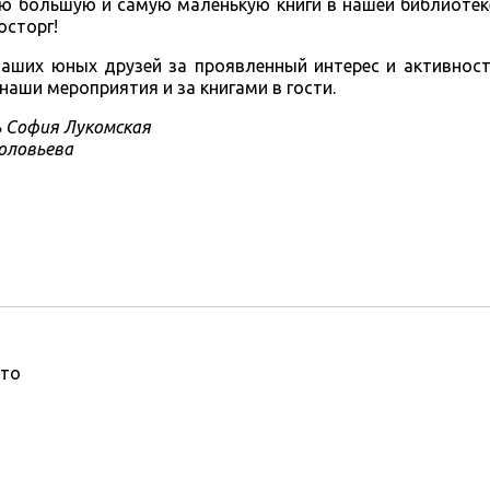
ю большую и самую маленькую книги в нашей библиотек
осторг!
аших юных друзей за проявленный интерес и активност
наши мероприятия и за книгами в гости.
 София Лукомская
оловьева
то