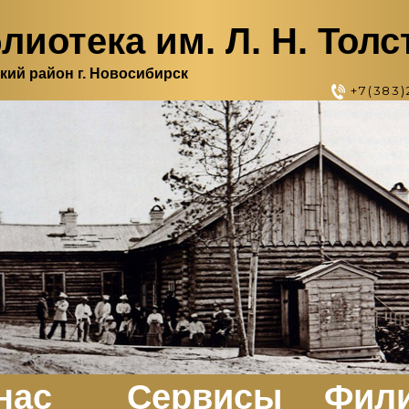
лиотека им. Л. Н. Толс
кий район г. Новосибирск
+7(383)
нас
Сервисы
Фил