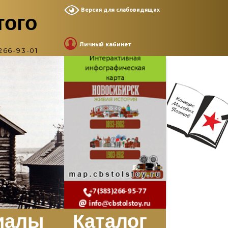
Версия для слабовидящих
того
Личный кабинет
266-93-01
иалы
Каталог