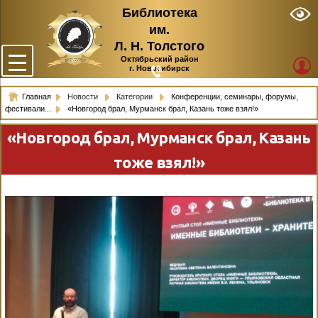
Библиотека
им.
Л. Н. Толстого
Октябрьский район
г. Новосибирск
Главная
Новости
Категории
Конференции, семинары, форумы,
фестивали...
«Новгород брал, Мурманск брал, Казань тоже взял!»
«Новгород брал, Мурманск брал, Казань
тоже взял!»