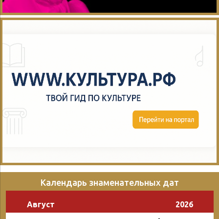
Календарь знаменательных дат
Август
2026