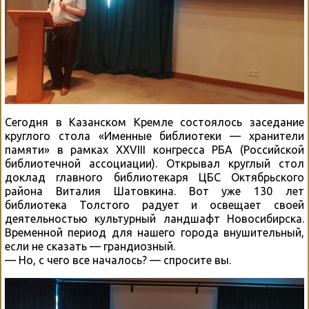
Сегодня в Казанском Кремле состоялось заседание
круглого стола «Именные библиотеки — хранители
памяти» в рамках XXVIII конгресса РБА (Российской
библиотечной ассоциации). Открывал круглый стол
доклад главного библиотекаря ЦБС Октябрьского
района Виталия Шатовкина. Вот уже 130 лет
библиотека Толстого радует и освещает своей
деятельностью культурный ландшафт Новосибирска.
Временной период для нашего города внушительный,
если не сказать — грандиозный.
— Но, с чего все началось? — спросите вы.