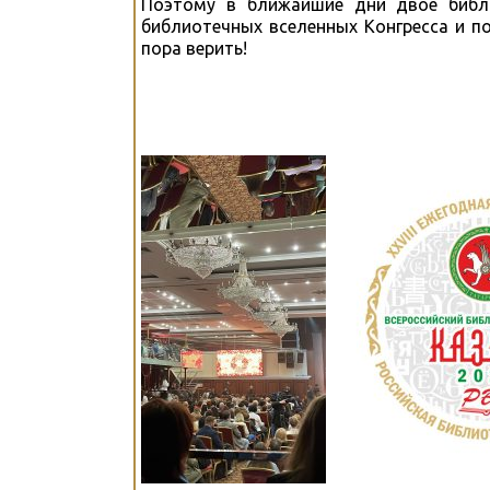
Поэтому в ближайшие дни двое библи
библиотечных вселенных Конгресса и по
пора верить!