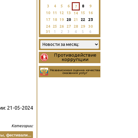
3
4
5
6
8
9
7
10
11
12
13
15
16
14
23
17
18
19
20
21
22
24
25
26
27
28
29
30
31
1
2
3
4
5
6
Противодействие
коррупции
Независимая оценка качества
оказания услуг
ии:
21-05-2024
Категории:
, фестивали...