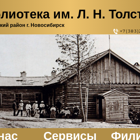
лиотека им. Л. Н. Толс
кий район г. Новосибирск
+7(383)
нас
Сервисы
Фил