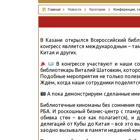
Главная
Новости
Категории
Конференции, с
В Казани открылся Всероссийский библ
конгресс является международным – там,
Китая и других.
В конгрессе участвуют и наши со
библиотекарь Виталий Шатовкин, котор
Подобные мероприятия не только полезн
Ждём, когда наши сотрудники поделятся
А пока демонстрируем сделанные ими
Библиотечные киноманы без сомнения п
РБА. И роскошный бизнес-центр с гламу
обивка стен – все как полагается), и
делегаций от Кубы до Китая – всё это в
заодно вызывали в памяти недавний кино