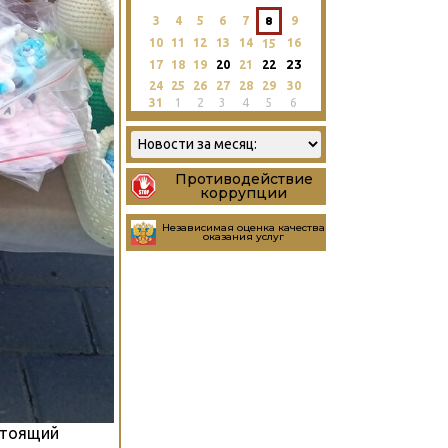
3
4
5
6
7
8
9
10
11
12
13
14
16
15
23
17
18
19
20
21
22
24
25
26
27
28
29
30
31
1
2
3
4
5
6
Противодействие
коррупции
Независимая оценка качества
оказания услуг
стоящий