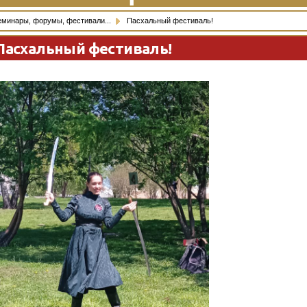
еминары, форумы, фестивали...
Пасхальный фестиваль!
Пасхальный фестиваль!