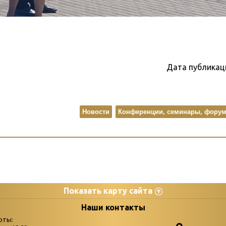
Дата публикац
Новости
Конференции, семинары, форумы
Показать карту сайта
цы
К
Наши контакты
оты: