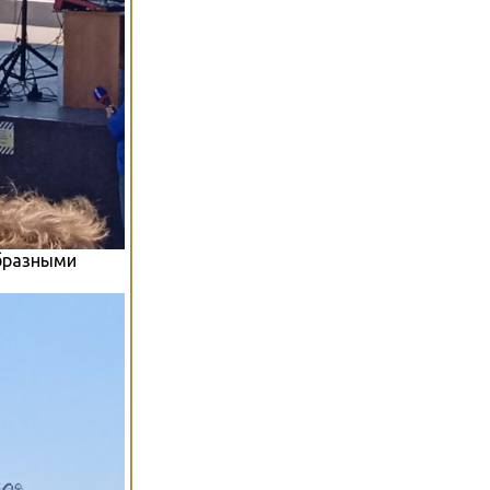
образными