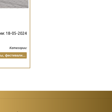
ии:
18-05-2024
Категории:
, фестивали...
атегории