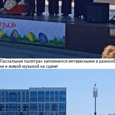
«Пасхальная палитра» запомнился интересными и разно
и и живой музыкой на сцене!