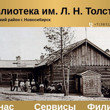
лиотека им. Л. Н. Толс
кий район г. Новосибирск
+7(383)
нас
Сервисы
Фил