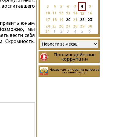
 воспитавшего
3
4
5
6
7
8
9
10
11
12
13
14
16
15
23
17
18
19
20
21
22
ь привить юным
24
25
26
27
28
29
30
 Возможно, мы
31
1
2
3
4
5
6
еть вести себя
. Скромность,
Противодействие
коррупции
Независимая оценка качества
оказания услуг