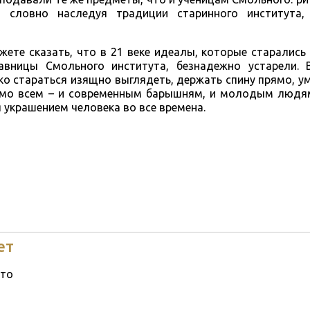
, словно наследуя традиции старинного института,
жете сказать, что в 21 веке идеалы, которые старалис
авницы Смольного института, безнадежно устарели.
ко стараться изящно выглядеть, держать спину прямо, ум
имо всем – и современным барышням, и молодым людям
 украшением человека во все времена.
ет
то