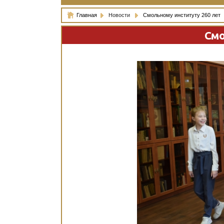
Главная
Новости
Смольному институту 260 лет
Смо