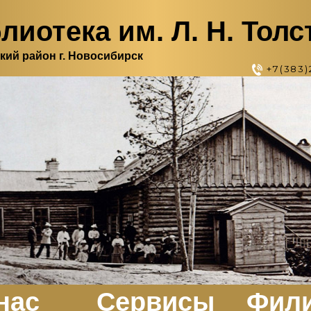
лиотека им. Л. Н. Толс
кий район г. Новосибирск
+7(383)
нас
Сервисы
Фил