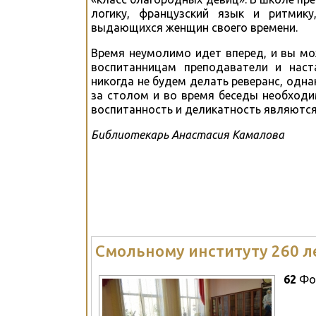
логику, французский язык и ритмику
выдающихся женщин своего времени.
Время неумолимо идет вперед, и вы мо
воспитанницам преподаватели и наст
никогда не будем делать реверанс, одна
за столом и во время беседы необход
воспитанность и деликатность являются
Библиотекарь Анастасия Камалова
Смольному институту 260 л
62
Фо