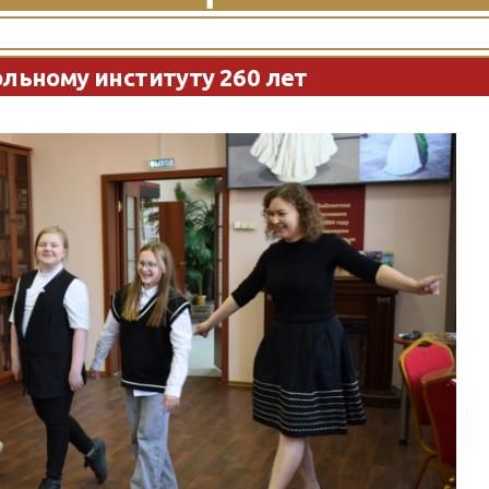
льному институту 260 лет