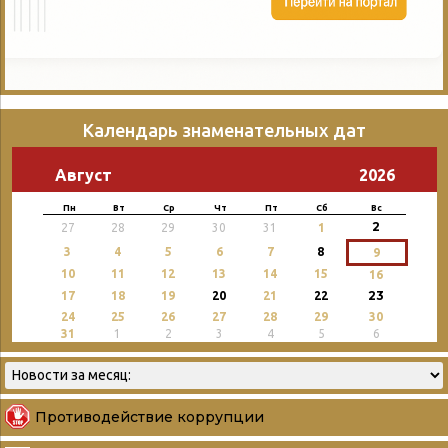
Календарь знаменательных дат
Август
2026
Пн
Вт
Ср
Чт
Пт
Сб
Вс
2
27
28
29
30
31
1
3
4
5
6
7
8
9
10
11
12
13
14
15
16
23
17
18
19
20
21
22
24
25
26
27
28
29
30
31
1
2
3
4
5
6
Противодействие коррупции