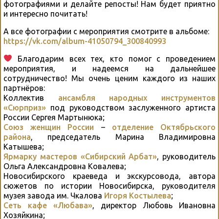
фотографиями и делайте репосты! Нам будет приятно
и интересно почитать!
А все фотографии с мероприятия смотрите в альбоме:
https://vk.com/album-41050794_300840993
Благодарим всех тех, кто помог с проведением
мероприятия, и надеемся на дальнейшее
сотрудничество! Мы очень ценим каждого из наших
партнёров:
Коллектив
ансамбля народных инструментов
«Сюрприз»
под руководством заслуженного артиста
России Сергея Мартынюка;
Союз женщин России
–
отделение Октябрьского
района
, председатель Марина Владимировна
Катышева;
Ярмарку мастеров «Сибирский Арбат»
, руководитель
Ольга Александровна Ковалева;
Новосибирского краеведа и экскурсовода, автора
сюжетов по истории Новосибирска, руководителя
музея завода им. Чкалова
Игоря Костылева
;
Сеть кафе «Любава»
, директор Любовь Ивановна
Хозяйкина;