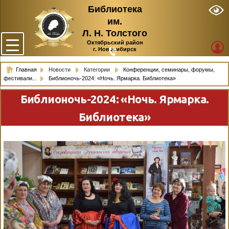
Библиотека
им.
Л. Н. Толстого
Октябрьский район
г. Новосибирск
Главная
Новости
Категории
Конференции, семинары, форумы,
фестивали...
Библионочь-2024: «Ночь. Ярмарка. Библиотека»
Библионочь-2024: «Ночь. Ярмарка.
Библиотека»