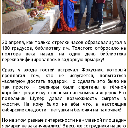
20 апреля, как только стрелки часов образовали угол в
180 градусов, библиотеку им. Толстого отбросило на
полтора века назад: на один день библиотека
переквалифицировалась в задорную ярмарку!
Сразу у входа гостей встречал Фокусник, который
предлагал тем, кто не испугается, попытаться
«вслепую» достать подарок. Но сделать это было не
так просто – сувениры были спрятаны в тёмной
коробке среди искусственных насекомых и ящерок. Его
подельник Шулер давал возможность сыграть в
«кости». На кону было не абы что, а настоящие
сибирские сладости – петушки и белочки на палочках!
Но на этом разные интересности на «главной площади»
ярмарки не заканчивались! Здесь же сотрудники нашего