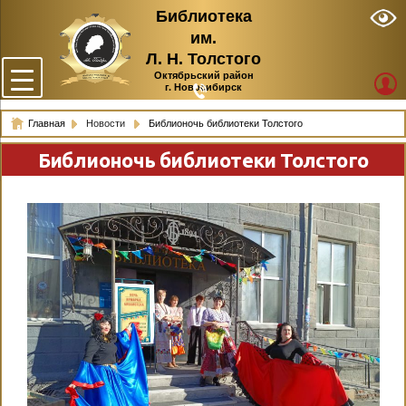
Библиотека
им.
Л. Н. Толстого
Октябрьский район
г. Новосибирск
Главная
Новости
Библионочь библиотеки Толстого
Библионочь библиотеки Толстого