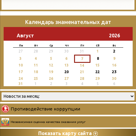
Календарь знаменательных дат
Август
2026
Пн
Вт
Ср
Чт
Пт
Сб
Вс
2
27
28
29
30
31
1
3
4
5
6
8
9
7
10
11
12
13
15
16
14
23
17
18
19
20
21
22
24
25
26
27
28
29
30
31
1
2
3
4
5
6
Противодействие коррупции
Независимая оценка качества оказания услуг
Показать карту сайта