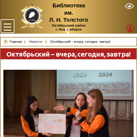
Библиотека
им.
Л. Н. Толстого
Октябрьский район
г. Новосибирск
Главная
Новости
Октябрьский – вчера, сегодня, завтра!
Октябрьский – вчера, сегодня, завтра!