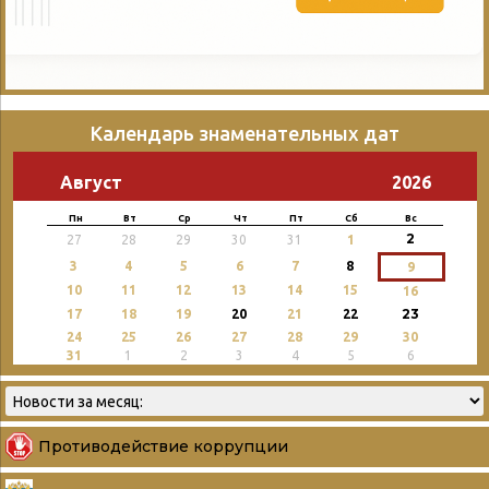
Календарь знаменательных дат
Август
2026
Пн
Вт
Ср
Чт
Пт
Сб
Вс
2
27
28
29
30
31
1
3
4
5
6
7
8
9
10
11
12
13
14
15
16
23
17
18
19
20
21
22
24
25
26
27
28
29
30
31
1
2
3
4
5
6
Противодействие коррупции