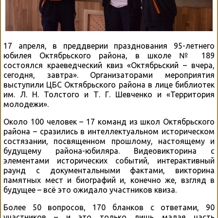
17 апреля, в преддверии празднования 95-летнего
юбилея Октябрьского района, в школе № 189
состоялся краеведческий квиз «Октябрьский – вчера,
сегодня, завтра». Организаторами мероприятия
выступили ЦБС Октябрьского района в лице библиотек
им. Л. Н. Толстого и Т. Г. Шевченко и «Территория
молодежи».
Около 100 человек – 17 команд из школ Октябрьского
района – сразились в интеллектуальном историческом
состязании, посвященном прошлому, настоящему и
будущему района-юбиляра. Видеовикторина с
элементами исторических событий, интерактивный
раунд с документальными фактами, викторина
памятных мест и биографий и, конечно же, взгляд в
будущее – всё это ожидало участников квиза.
Более 50 вопросов, 170 бланков с ответами, 90
участников – и это только лишь малая часть