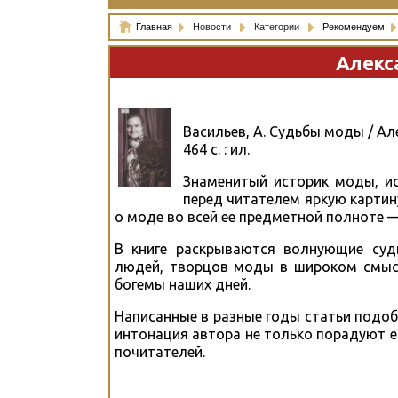
Главная
Новости
Категории
Рекомендуем
Алекс
Васильев, А. Судьбы моды / Ал
464 с. : ил.
Знаменитый историк моды, ис
перед читателем яркую картин
о моде во всей ее предметной полноте —
В книге раскрываются волнующие суд
людей, творцов моды в широком смысл
богемы наших дней.
Написанные в разные годы статьи подо
интонация автора не только порадуют е
почитателей.