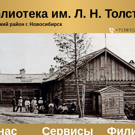
лиотека им. Л. Н. Толс
кий район г. Новосибирск
+7(383)
нас
Сервисы
Фил