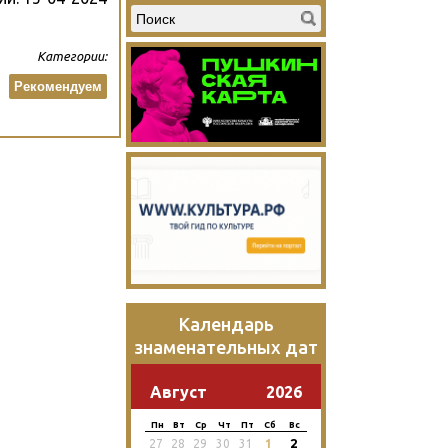
Категории:
Рекомендуем
Календарь
знаменательных дат
Август
2026
Пн
Вт
Ср
Чт
Пт
Сб
Вс
2
27
28
29
30
31
1