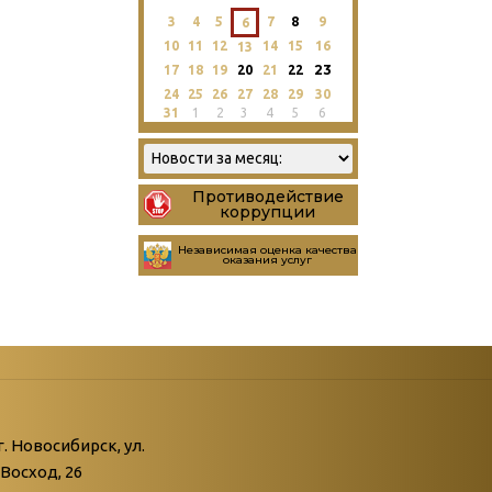
3
4
5
7
8
9
6
10
11
12
14
15
16
13
23
17
18
19
20
21
22
24
25
26
27
28
29
30
31
1
2
3
4
5
6
Противодействие
коррупции
Независимая оценка качества
оказания услуг
атегории
ний
г. Новосибирск, ул.
Восход, 26