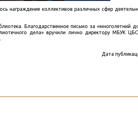
ось награждение коллективов различных сфер деятельно
блиотека. Благодарственное письмо за «многолетний д
лиотечного дела» вручили лично директору МБУК ЦБС
.
Дата публикац