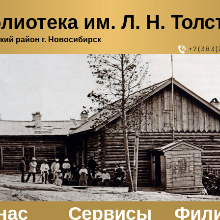
лиотека им. Л. Н. Толс
кий район г. Новосибирск
+7(383)
нас
Сервисы
Фил