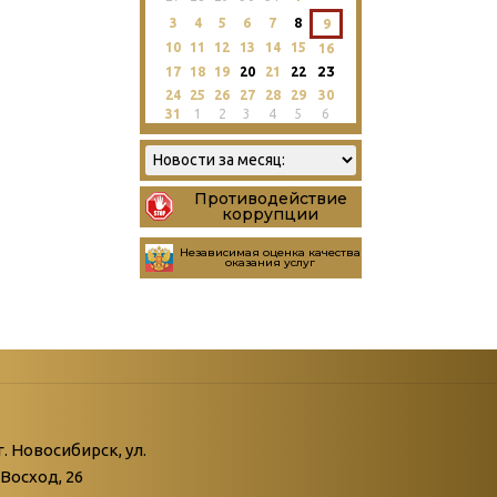
3
4
5
6
7
8
9
10
11
12
13
14
15
16
23
17
18
19
20
21
22
24
25
26
27
28
29
30
31
1
2
3
4
5
6
Противодействие
коррупции
Независимая оценка качества
оказания услуг
атегории
ний
г. Новосибирск, ул.
Восход, 26