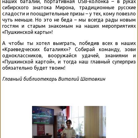
наших баталий, портативная USB-колонка – в руках
сибирского знатока Мирона, традиционные русские
сладости и поощрительные призы – у тех, кому повезло
чуть меньше. Но это не беда – мы всегда рады новым
гостям и старым знакомым на наших мероприятиях
«Пушкинской карты»!
А чтобы ты хотел выиграть, победив всех в наших
«Краеведческих баталиях»? Собирай команду, зови
одноклассников, вооружайся удачей, знаниями и
«Пушкинской картой», и тогда наш главный суперприз
обязательно будет твоим!
Главный библиотекарь Виталий Шатовкин