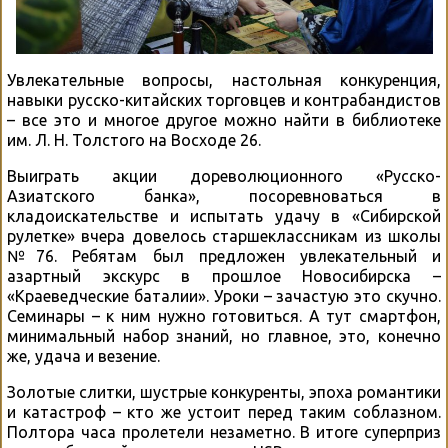
Увлекательные вопросы, настольная конкуренция,
навыки русско-китайских торговцев и контрабандистов
– все это и многое другое можно найти в библиотеке
им. Л. Н. Толстого на Восходе 26.
Выиграть акции дореволюционного «Русско-
Азиатского банка», посоревноваться в
кладоискательстве и испытать удачу в «Сибирской
рулетке» вчера довелось старшеклассникам из школы
№76. Ребятам был предложен увлекательный и
азартный экскурс в прошлое Новосибирска –
«Краеведческие баталии». Уроки – зачастую это скучно.
Семинары – к ним нужно готовиться. А тут смартфон,
минимальный набор знаний, но главное, это, конечно
же, удача и везение.
Золотые слитки, шустрые конкуренты, эпоха романтики
и катастроф – кто же устоит перед таким соблазном.
Полтора часа пролетели незаметно. В итоге суперприз