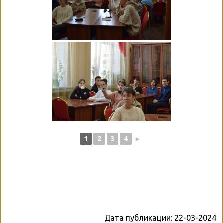
1
2
3
4
►
Дата публикации:
22-03-2024