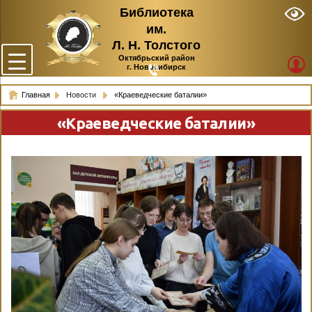
Библиотека
им.
Л. Н. Толстого
Октябрьский район
г. Новосибирск
Главная
Новости
«Краеведческие баталии»
«Краеведческие баталии»