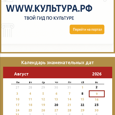
Календарь знаменательных дат
Август
2026
Пн
Вт
Ср
Чт
Пт
Сб
Вс
2
27
28
29
30
31
1
3
4
5
6
7
8
9
10
11
12
13
14
15
16
23
17
18
19
20
21
22
24
25
26
27
28
29
30
31
1
2
3
4
5
6