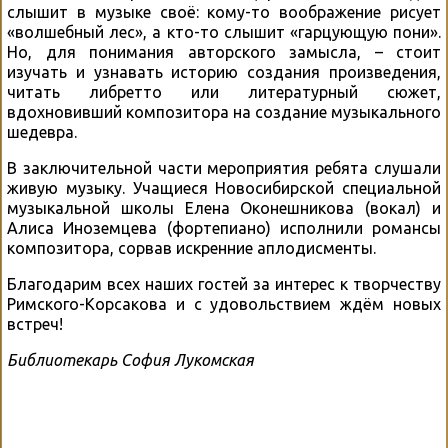
слышит в музыке своё: кому-то воображение рисует
«волшебный лес», а кто-то слышит «гарцующую пони».
Но, для понимания авторского замысла, – стоит
изучать и узнавать историю создания произведения,
читать либретто или литературный сюжет,
вдохновивший композитора на создание музыкального
шедевра.
В заключительной части мероприятия ребята слушали
живую музыку. Учащиеся Новосибирской специальной
музыкальной школы Елена Оконешникова (вокал) и
Алиса Иноземцева (фортепиано) исполнили романсы
композитора, сорвав искренние аплодисменты.
Благодарим всех наших гостей за интерес к творчеству
Римского-Корсакова и с удовольствием ждём новых
встреч!
Библиотекарь София Лукомская