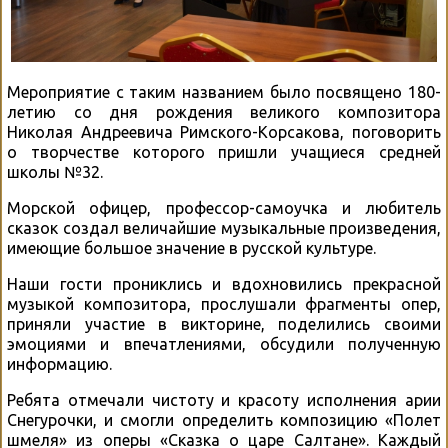
Мероприятие с таким названием было посвящено 180-
летию со дня рождения великого композитора
Николая Андреевича Римского-Корсакова, поговорить
о творчестве которого пришли учащиеся средней
школы №32.
Морской офицер, профессор-самоучка и любитель
сказок создал величайшие музыкальные произведения,
имеющие большое значение в русской культуре.
Наши гости прониклись и вдохновились прекрасной
музыкой композитора, прослушали фрагменты опер,
приняли участие в викторине, поделились своими
эмоциями и впечатлениями, обсудили полученную
информацию.
Ребята отмечали чистоту и красоту исполнения арии
Снегурочки, и смогли определить композицию «Полет
шмеля» из оперы «Сказка о царе Салтане». Каждый