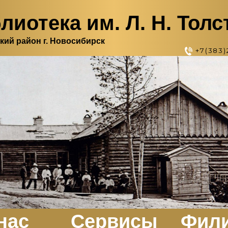
лиотека им. Л. Н. Толс
кий район г. Новосибирск
+7(383)
нас
Сервисы
Фил