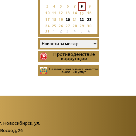
3
4
5
6
7
8
9
10
11
12
13
14
16
15
23
17
18
19
20
21
22
24
25
26
27
28
29
30
31
1
2
3
4
5
6
Противодействие
коррупции
Независимая оценка качества
оказания услуг
атегории
ний
г. Новосибирск, ул.
Восход, 26