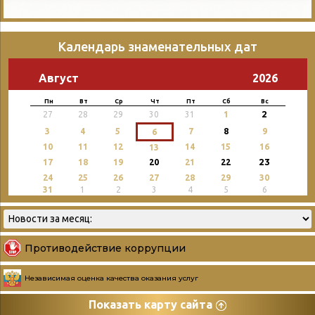
Календарь знаменательных дат
Август
2026
Пн
Вт
Ср
Чт
Пт
Сб
Вс
2
27
28
29
30
31
1
3
4
5
7
8
9
6
10
11
12
14
15
16
13
23
17
18
19
20
21
22
24
25
26
27
28
29
30
31
1
2
3
4
5
6
Противодействие коррупции
Независимая оценка качества оказания услуг
Показать карту сайта