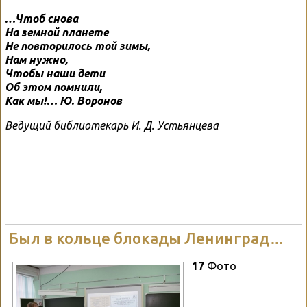
…Чтоб снова
На земной планете
Не повторилось той зимы,
Нам нужно,
Чтобы наши дети
Об этом помнили,
Как мы!… Ю. Воронов
Ведущий библиотекарь И. Д. Устьянцева
Был в кольце блокады Ленинград…
17
Фото