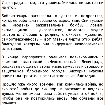
Ленинграда в том, что учились. Учились, не смотря ни
на что».
Библиотекарь рассказала о детях и подростках,
которые работали наравне со взрослыми. Они тушили
на чердаках зажигательные бомбы, ловили
сигнальщиков – диверсантов, помогали людям
выстоять. Любовь к родине, стойкость, мужество,
самоотверженность – вот главные черты этих ребят,
благодаря которым они выдержали нечеловеческие
испытания.
В конце мероприятия учащиеся познакомились с
книжной выставкой «Непокоренный Ленинград»,
рассказывающей о патриотизме, мужестве и стойкости
защитников блокадного города. Виктория Куркова
прочитала трогательное стихотворение «Блокада».
Прошло уже много времени, как кончилась война, но
эхо этой войны до сих пор не затихает в людских
душах. Мы не имеем права забыть ужасы этой войны,
чтобы она не повторилась вновь. Мы обязаны всё
помнить.