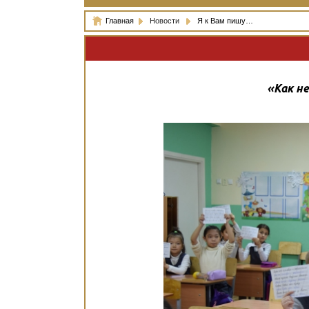
Главная
Новости
Я к Вам пишу…
«Как н