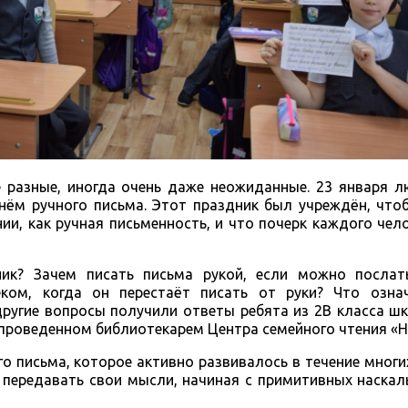
е разные, иногда очень даже неожиданные. 23 января 
нём ручного письма. Этот праздник был учреждён, что
ии, как ручная письменность, и что почерк каждого чел
ик? Зачем писать письма рукой, если можно послат
ком, когда он перестаёт писать от руки? Что озн
 другие вопросы получили ответы ребята из 2В класса 
 проведенном библиотекарем Центра семейного чтения «
о письма, которое активно развивалось в течение многи
 передавать свои мысли, начиная с примитивных наскал