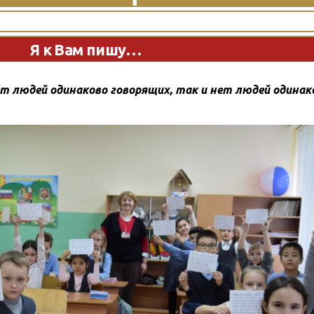
Я к Вам пишу…
ет людей одинаково говорящих, так и нет людей одинак