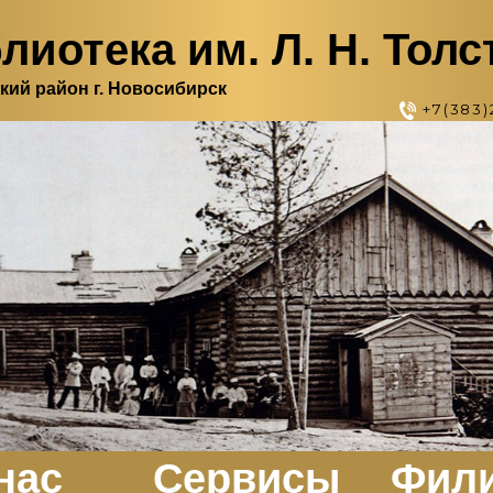
лиотека им. Л. Н. Толс
кий район г. Новосибирск
+7(383)
нас
Сервисы
Фил