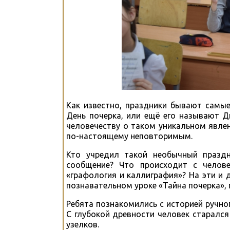
Как известно, праздники бывают самы
День почерка, или ещё его называют Д
человечеству о таком уникальном явлен
по-настоящему неповторимым.
Кто учредил такой необычный праздн
сообщение? Что происходит с челове
«графология и каллиграфия»? На эти и
познавательном уроке «Тайна почерка»,
Ребята познакомились с историей ручног
С глубокой древности человек старался
узелков.