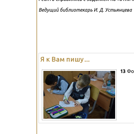
Ведущий библиотекарь И. Д. Устьянцева
Я к Вам пишу…
13
Фо