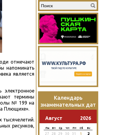
люди отмечают
бы напоминать
овека является
ь электронное
ачают термины
Календарь
школы № 199 на
знаменательных дат
На Плющихе».
Август
2026
х тысячелетий.
ьных рисунков,
Пн
Вт
Ср
Чт
Пт
Сб
Вс
2
27
28
29
30
31
1