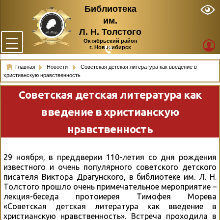
Библиотека
им.
Л. Н. Толстого
Октябрьский район
г. Новосибирск
Главная
Новости
Советская детская литература как введение в
христианскую нравственность
Советская детская литература как
введение в христианскую
нравственность
29 ноября, в преддверии 110-летия со дня рождения
известного и очень популярного советского детского
писателя Виктора Драгунского, в библиотеке им. Л. Н.
Толстого прошло очень примечательное мероприятие –
лекция-беседа протоиерея Тимофея Морева
«Советская детская литература как введение в
христианскую нравственность». Встреча проходила в