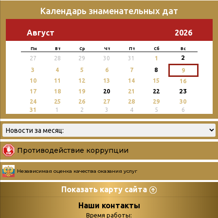
Календарь знаменательных дат
Август
2026
Пн
Вт
Ср
Чт
Пт
Сб
Вс
2
27
28
29
30
31
1
3
4
5
6
7
8
9
10
11
12
13
14
15
16
23
17
18
19
20
21
22
24
25
26
27
28
29
30
31
1
2
3
4
5
6
Противодействие коррупции
Независимая оценка качества оказания услуг
Показать карту сайта
Страницы
Категории
Наши контакты
Время работы: