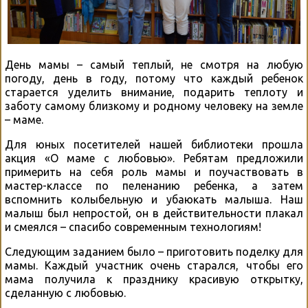
День мамы – самый теплый, не смотря на любую
погоду, день в году, потому что каждый ребенок
старается уделить внимание, подарить теплоту и
заботу самому близкому и родному человеку на земле
– маме.
Для юных посетителей нашей библиотеки прошла
акция «О маме с любовью». Ребятам предложили
примерить на себя роль мамы и поучаствовать в
мастер-классе по пеленанию ребенка, а затем
вспомнить колыбельную и убаюкать малыша. Наш
малыш был непростой, он в действительности плакал
и смеялся – спасибо современным технологиям!
Следующим заданием было – приготовить поделку для
мамы. Каждый участник очень старался, чтобы его
мама получила к празднику красивую открытку,
сделанную с любовью.