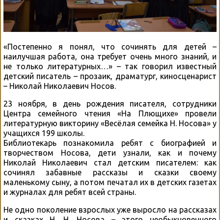
«Постепенно я понял, что сочинять для детей –
наилучшая работа, она требует очень много знаний, и
не только литературных…» – так говорил известный
детский писатель – прозаик, драматург, киносценарист
– Николай Николаевич Носов.
23 ноября, в день рождения писателя, сотрудники
Центра семейного чтения «На Плющихе» провели
литературную викторину «Весёлая семейка Н. Носова» у
учащихся 199 школы.
Библиотекарь познакомила ребят с биографией и
творчеством Носова, дети узнали, как и почему
Николай Николаевич стал детским писателем: как
сочинял забавные рассказы и сказки своему
маленькому сыну, а потом печатал их в детских газетах
и журналах для ребят всей страны.
Не одно поколение взрослых уже выросло на рассказах
и сказках Н. Н. Носова – этого необыкновенного