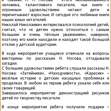
человека, талантливого писателя, чьи книги с
огромным удовольствием читают дети и
перечитывают взрослые. И сегодня это любимые книги
наших юных читателей.
Николай Николаевич интересовался психологией детей,
считал, что «к детям нужно относиться с самым
большим и очень тёплым уважением», наверное,
поэтому его книги находили и находят такой большой
отклик у детской аудитории.
В ходе мероприятия учащиеся отвечали на вопросы
викторины по рассказам Н. Носова, отгадывали
загадки.
С большим удовольствием ребята слушали рассказы Н.
Носова: «Затейники», «Находчивость», «Карасик» –
весёлые истории о детских насущных проблемах и
проделках. В любом из героев ребята узнали себя или
своих товарищей.
Завершилось мероприятие демонстрацией рисунков
детей по творчеству писателя.
В конце мероприятия ребята получили подарки –