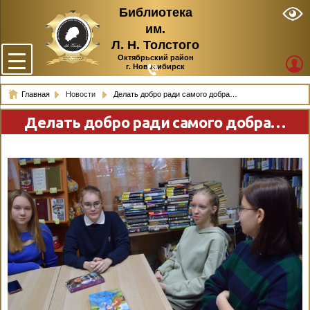
Библиотека
им.
Л. Н. Толстого
Октябрьский район
г. Новосибирск
Главная
Новости
Делать добро ради самого добра…
Делать добро ради самого добра…