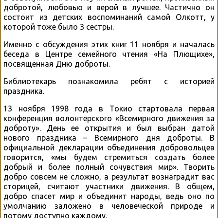
добротой, любовью и верой в лучшее. Частично он
состоит из детских воспоминаний самой Олкотт, у
которой тоже было 3 сестры.
Именно с обсуждения этих книг 11 ноября и началась
беседа в Центре семейного чтения «На Плющихе»,
посвященная Дню доброты.
Библиотекарь познакомила ребят с историей
праздника.
13 ноября 1998 года в Токио стартовала первая
конференция волонтерского «Всемирного движения за
доброту». День ее открытия и был выбран датой
нового праздника – Всемирного дня доброты. В
официальной декларации объединения добровольцев
говорится, «мы будем стремиться создать более
добрый и более полный сочувствия мир». Творить
добро совсем не сложно, а результат вознаградит вас
сторицей, считают участники движения. В общем,
добро спасет мир и объединит народы, ведь оно по
умолчанию заложено в человеческой природе и
потому доступно каждому.