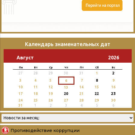
Календарь знаменательных дат
Август
2026
Пн
Вт
Ср
Чт
Пт
Сб
Вс
2
27
28
29
30
31
1
3
4
5
7
8
9
6
10
11
12
14
15
16
13
23
17
18
19
20
21
22
24
25
26
27
28
29
30
31
1
2
3
4
5
6
Противодействие коррупции