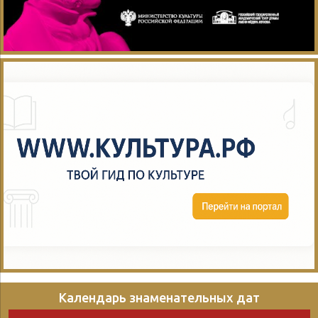
Календарь знаменательных дат