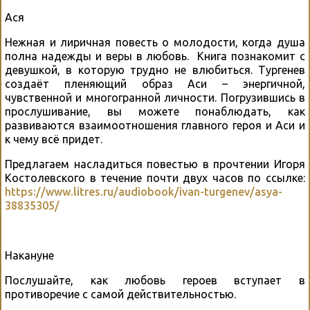
Ася
Нежная и лиричная повесть о молодости, когда душа
полна надежды и веры в любовь. Книга познакомит с
девушкой, в которую трудно не влюбиться. Тургенев
создаёт пленяющий образ Аси – энергичной,
чувственной и многогранной личности. Погрузившись в
прослушивание, вы можете понаблюдать, как
развиваются взаимоотношения главного героя и Аси и
к чему всё придет.
Предлагаем насладиться повестью в прочтении Игоря
Костолевского в течение почти двух часов по ссылке:
https://www.litres.ru/audiobook/ivan-turgenev/asya-
38835305/
Накануне
Послушайте, как любовь героев вступает в
противоречие с самой действительностью.