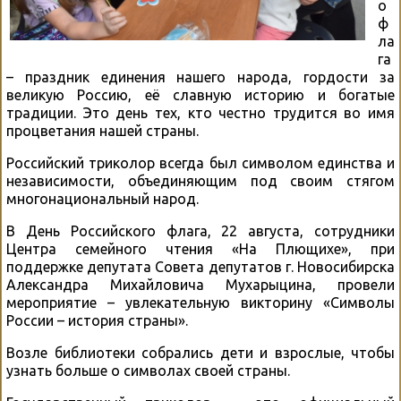
о
ф
ла
га
– праздник единения нашего народа, гордости за
великую Россию, её славную историю и богатые
традиции. Это день тех, кто честно трудится во имя
процветания нашей страны.
Российский триколор всегда был символом единства и
независимости, объединяющим под своим стягом
многонациональный народ.
В День Российского флага, 22 августа, сотрудники
Центра семейного чтения «На Плющихе», при
поддержке депутата Совета депутатов г. Новосибирска
Александра Михайловича Мухарыцина, провели
мероприятие – увлекательную викторину «Символы
России – история страны».
Возле библиотеки собрались дети и взрослые, чтобы
узнать больше о символах своей страны.