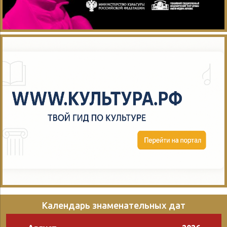
Календарь знаменательных дат