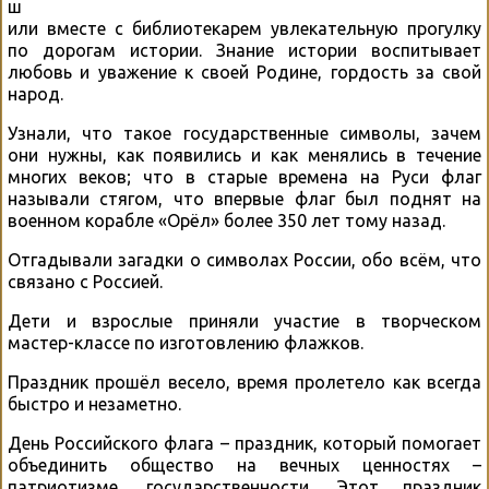
ш
или вместе с библиотекарем увлекательную прогулку
по дорогам истории. Знание истории воспитывает
любовь и уважение к своей Родине, гордость за свой
народ.
Узнали, что такое государственные символы, зачем
они нужны, как появились и как менялись в течение
многих веков; что в старые времена на Руси флаг
называли стягом, что впервые флаг был поднят на
военном корабле «Орёл» более 350 лет тому назад.
Отгадывали загадки о символах России, обо всём, что
связано с Россией.
Дети и взрослые приняли участие в творческом
мастер-классе по изготовлению флажков.
Праздник прошёл весело, время пролетело как всегда
быстро и незаметно.
День Российского флага – праздник, который помогает
объединить общество на вечных ценностях –
патриотизме, государственности. Этот праздник