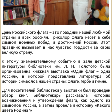
День Российского флага – это праздник нашей любимой
страны и всех россиян. Триколор флага несет в себе
символ военных побед и достижений России. Этот
праздник вызывает в нас чувство гордости за свою
великую страну.
К этому знаменательному событию в зале детской
литературы библиотеки им. Л. Н. Толстого была
организованна книжная выставка «Один флаг – одна
Россия», в которой представлена литература об
истории символов нашей страны: флаге, гербе и гимне.
Для посетителей библиотеки у выставки был проведен
обзор книг. Библиотекарь рассказала историю
возникновения и утверждения флага, как одного из
символов России, а затем провела викторину «Какого
цвета Родина?»