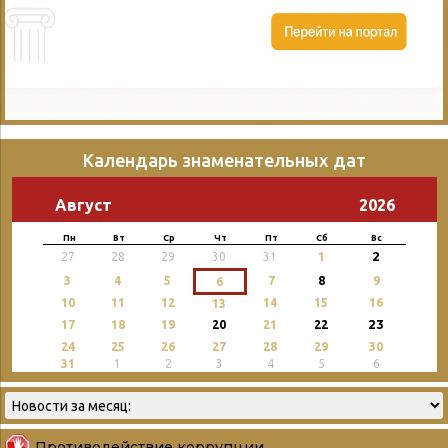
Календарь знаменательных дат
Август
2026
Пн
Вт
Ср
Чт
Пт
Сб
Вс
2
27
28
29
30
31
1
3
4
5
7
8
9
6
10
11
12
14
15
16
13
23
17
18
19
20
21
22
24
25
26
27
28
29
30
31
1
2
3
4
5
6
Противодействие коррупции