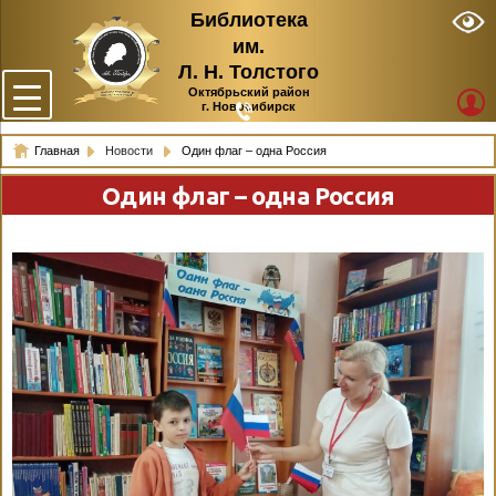
Библиотека
им.
Л. Н. Толстого
Октябрьский район
г. Новосибирск
Главная
Новости
Один флаг – одна Россия
Один флаг – одна Россия