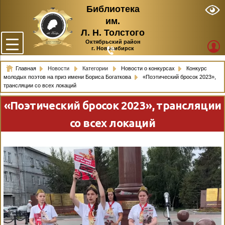
Библиотека
им.
Л. Н. Толстого
Октябрьский район
г. Новосибирск
Главная
Новости
Категории
Новости о конкурсах
Конкурс
молодых поэтов на приз имени Бориса Богаткова
«Поэтический бросок 2023»,
трансляции со всех локаций
«Поэтический бросок 2023», трансляции
со всех локаций