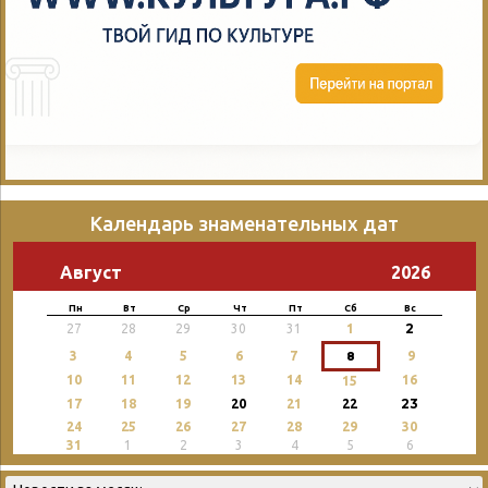
Календарь знаменательных дат
Август
2026
Пн
Вт
Ср
Чт
Пт
Сб
Вс
2
27
28
29
30
31
1
3
4
5
6
7
8
9
10
11
12
13
14
16
15
23
17
18
19
20
21
22
24
25
26
27
28
29
30
31
1
2
3
4
5
6