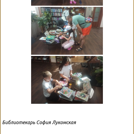
Библиотекарь София Лукомская