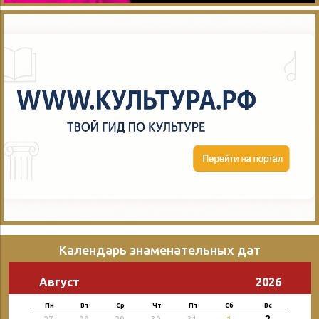
Календарь знаменательных дат
Август
2026
Пн
Вт
Ср
Чт
Пт
Сб
Вс
2