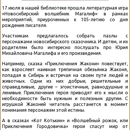
17 июля в нашей библиотеке прошла литературная игра
«Новосибирский волшебник Магалиф» в рамках
мероприятий, приуроченных к 105-летию со дня
рождения писателя.
Участникам предлагалось собрать пазлы с
персонажами новосибирского сказочника. И детям, и их
родителям было интересно послушать про Юрия
Михайловича Магалифа и его произведения.
Например, сказка «Приключения Жакони» повествует,
как взрослеет наивная тряпичная обезьянка Жаконя,
попадая в Сибирь и встречая на своем пути людей и
животных. Одни из них добрые, решительные и
справедливые, другие – эгоистичные, равнодушные и
ленивые. Приключения героя приводят его к мысли о
необходимости быть нужным и полезным другим. С
игрушкой Жаконей читатель расстанется в момент
понимания персонажем этой истины.
А в сказках «Кот Котькин» и «Волшебный рожок, или
Приключения Городовичка» герои спасут мир от