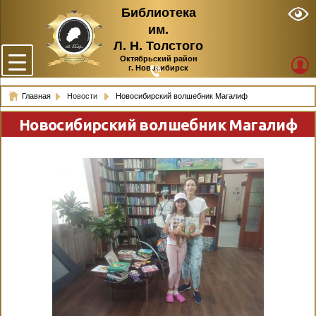
Библиотека
им.
Л. Н. Толстого
Октябрьский район
г. Новосибирск
Главная
Новости
Новосибирский волшебник Магалиф
Новосибирский волшебник Магалиф