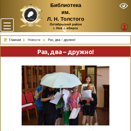
Библиотека
им.
Л. Н. Толстого
Октябрьский район
г. Новосибирск
Главная
Новости
Раз, два – дружно!
Раз, два – дружно!