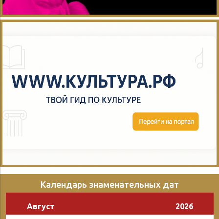
Календарь знаменательных дат
Август
2026