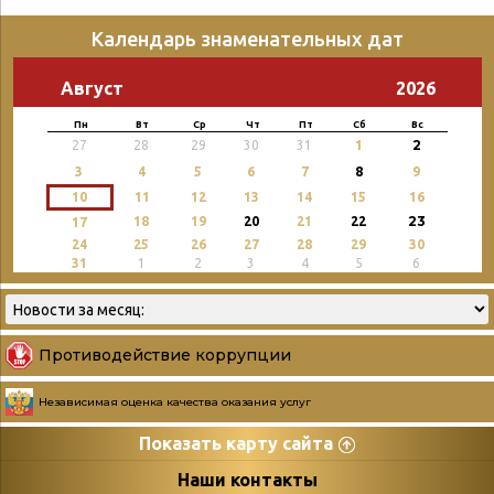
Календарь знаменательных дат
Август
2026
Пн
Вт
Ср
Чт
Пт
Сб
Вс
2
27
28
29
30
31
1
3
4
5
6
7
8
9
10
11
12
13
14
15
16
23
18
19
20
21
22
17
24
25
26
27
28
29
30
31
1
2
3
4
5
6
Противодействие коррупции
Независимая оценка качества оказания услуг
Показать карту сайта
Страницы
Категории
Наши контакты