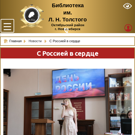
Библиотека
им.
Л. Н. Толстого
Октябрьский район
г. Новосибирск
Главная
Новости
С Россией в сердце
С Россией в сердце