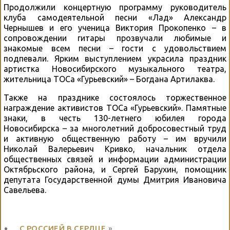
Продолжили концертную программу руководитель
клуба самодеятельной песни «Лад» Александр
Чернышев и его ученица Виктория Прокопенко – в
сопровождении гитары прозвучали любимые и
знакомые всем песни – гости с удовольствием
подпевали. Ярким выступлением украсила праздник
артистка Новосибирского музыкального театра,
жительница ТОСа «Гурьевский» – Богдана Артилаква.
Также на празднике состоялось торжественное
награждение активистов ТОСа «Гурьевский». Памятные
знаки, в честь 130-летнего юбилея города
Новосибирска – за многолетний добросовестный труд
и активную общественную работу – им вручили
Николай Валерьевич Кривко, начальник отдела
общественных связей и информации администрации
Октябрьского района, и Сергей Барухин, помощник
депутата Государственной думы Дмитрия Ивановича
Савельева.
С РОССИЕЙ В СЕРДЦЕ
»