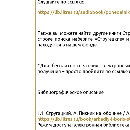
Слушайте по ссылке:
https://lib.litres.ru/audiobook/ponedeln
Также вы можете найти другие книги Стр
строке поиска наберите «Стругацкие» 
находятся в нашем фонде.
*Для бесплатного чтения электронных
получения – просто пройдите по ссылке 
Библиографическое описание
1.1. Стругацкий, А. Пикник на обочине / 
https://lib.litres.ru/book/arkadiy-i-boris
Режим доступа: электронная библиотека «