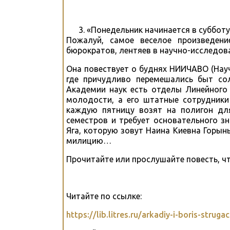
«Понедельник начинается в субботу
Пожалуй, самое веселое произведен
бюрократов, лентяев в научно-исследов
Она повествует о буднях НИИЧАВО (Науч
где причудливо перемешались быт сол
Академии наук есть отделы Линейного 
молодости, а его штатные сотрудники
каждую пятницу возят на полигон дл
семестров и требует основательного з
Яга, которую зовут Наина Киевна Горын
милицию…
Прочитайте или прослушайте повесть, ч
Читайте по ссылке:
https://lib.litres.ru/arkadiy-i-boris-stru