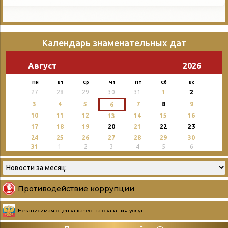
Календарь знаменательных дат
Август
2026
Пн
Вт
Ср
Чт
Пт
Сб
Вс
2
27
28
29
30
31
1
3
4
5
7
8
9
6
10
11
12
14
15
16
13
23
17
18
19
20
21
22
24
25
26
27
28
29
30
31
1
2
3
4
5
6
Противодействие коррупции
Независимая оценка качества оказания услуг