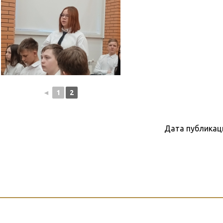
◄
1
2
Дата публикац