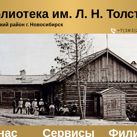
лиотека им. Л. Н. Толс
кий район г. Новосибирск
+7(383)
нас
Сервисы
Фил