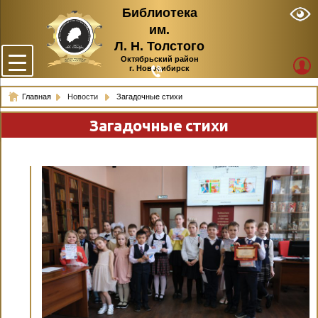
Библиотека
им.
Л. Н. Толстого
Октябрьский район
г. Новосибирск
Главная
Новости
Загадочные стихи
Загадочные стихи