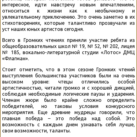
интересное, идти навстречу новым впечатлениям,
относиться к жизни как к необычному и
увлекательному приключению. Это очень заметно в их
стихотворениях, которые талантливо прозвучали из
уст наших юных артистов сегодня.
Всего в Громких чтениях приняли участие ребята из
общеобразовательных школ № 19, № 52, № 202, лицея
№ 185, вокально-литературной студии «Лотос» ДМЦ
«Флагман».
Стоит отметить, что в этом сезоне Громких чтений
выступления большинства участников были на очень
высоком уровне: чтецы отличились особой
артистичностью, читали громко и с хорошей дикцией,
соблюдая необходимые логические паузы и ударения.
Членам жюри было крайне сложно определить
победителей, но таковы условия конкурсного
мероприятия. Еще древние мудрецы говорили, что
главная победа – это победа над собой. Это
возможность с каждым днем узнавать себя лучше,
свои возможности, таланты.