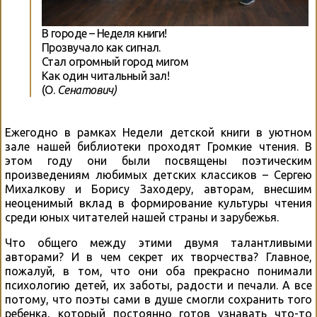
В городе – Неделя книги!
Прозвучало как сигнал.
Стал огромный город мигом
Как один читальный зал!
(О.
Сенатович)
Ежегодно в рамках Недели детской книги в уютном
зале нашей библиотеки проходят Громкие чтения. В
этом году они были посвящены поэтическим
произведениям любимых детских классиков – Сергею
Михалкову и Борису Заходеру, авторам, внесшим
неоценимый вклад в формирование культуры чтения
среди юных читателей нашей страны и зарубежья.
Что общего между этими двумя талантливыми
авторами? И в чем секрет их творчества? Главное,
пожалуй, в том, что они оба прекрасно понимали
психологию детей, их заботы, радости и печали. А все
потому, что поэты сами в душе смогли сохранить того
ребенка, который постоянно готов узнавать что-то