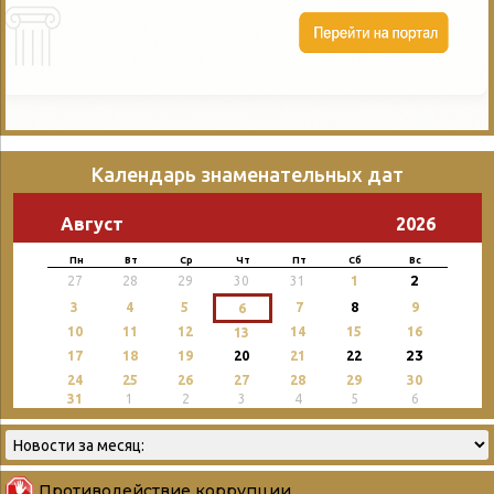
Календарь знаменательных дат
Август
2026
Пн
Вт
Ср
Чт
Пт
Сб
Вс
2
27
28
29
30
31
1
3
4
5
7
8
9
6
10
11
12
14
15
16
13
23
17
18
19
20
21
22
24
25
26
27
28
29
30
31
1
2
3
4
5
6
Противодействие коррупции