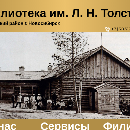
лиотека им. Л. Н. Толс
кий район г. Новосибирск
+7(383)
нас
Сервисы
Фил