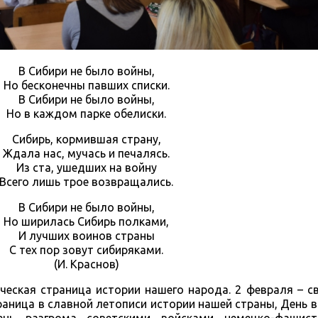
В Сибири не было войны,
Но бесконечны павших списки.
В Сибири не было войны,
Но в каждом парке обелиски.
Сибирь, кормившая страну,
Ждала нас, мучась и печалясь.
Из ста, ушедших на войну
Всего лишь трое возвращались.
В Сибири не было войны,
Но ширилась Сибирь полками,
И лучших воинов страны
С тех пор зовут сибиряками.
(И. Краснов)
ическая страница истории нашего народа. 2 февраля – 
раница в славной летописи истории нашей страны, День 