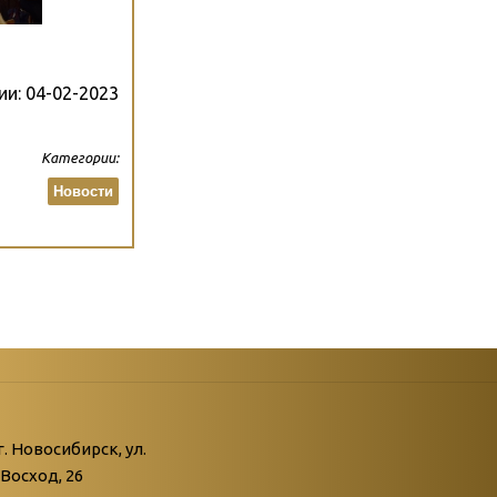
ии:
04-02-2023
Категории:
Новости
атегории
ний
г. Новосибирск, ул.
Восход, 26