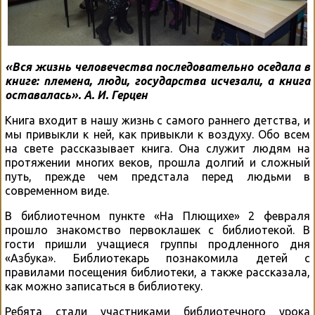
«Вся жизнь человечества последовательно оседала в
книге: племена, люди, государства исчезали, а книга
оставалась». А. И. Герцен
Книга входит в нашу жизнь с самого раннего детства, и
мы привыкли к ней, как привыкли к воздуху. Обо всем
на свете рассказывает книга. Она служит людям на
протяжении многих веков, прошла долгий и сложный
путь, прежде чем предстала перед людьми в
современном виде.
В библиотечном пункте «На Плющихе» 2 февраля
прошло знакомство первоклашек с библиотекой. В
гости пришли учащиеся группы продленного дня
«Азбука». Библиотекарь познакомила детей с
правилами посещения библиотеки, а также рассказала,
как можно записаться в библиотеку.
Ребята стали участниками библиотечного урока