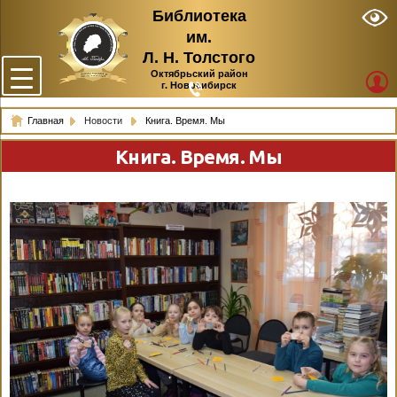
Библиотека
им.
Л. Н. Толстого
Октябрьский район
г. Новосибирск
Главная
Новости
Книга. Время. Мы
Книга. Время. Мы