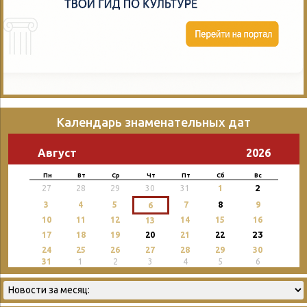
Календарь знаменательных дат
Август
2026
Пн
Вт
Ср
Чт
Пт
Сб
Вс
2
27
28
29
30
31
1
3
4
5
7
8
9
6
10
11
12
14
15
16
13
23
17
18
19
20
21
22
24
25
26
27
28
29
30
31
1
2
3
4
5
6