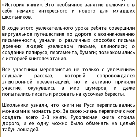
«История книги». Это необычное занятие включило в
себя немало интересного и нового для младших
школьников.
В ходе этого увлекательного урока ребята совершили
виртуальное путешествие по дороге к возникновению
письменности, узнали о различных способах письма
древних людей: узелковом письме, клинописи; о
создании папируса, пергамента, бумаги; познакомились
с историей книгопечатания.
Все участники мероприятия не только с увлечением
слушали рассказ, который сопровождался
электронной презентацией, но и активно приняли
участие, окунувшись в мир шумеров, и даже
попытались писать и рисовать на кусочках бересты.
Школьники узнали, что книги на Руси переписывались
монахами в монастырях. За свою жизнь переписчик мог
создать всего 2-3 книги. Рукописная книга стоила
дорого, и ее одну можно было обменять на целый
табун лошадей.