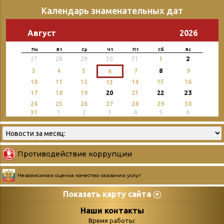
Календарь знаменательных дат
Август
2026
Пн
Вт
Ср
Чт
Пт
Сб
Вс
2
27
28
29
30
31
1
3
4
5
7
8
9
6
10
11
12
14
15
16
13
23
17
18
19
20
21
22
24
25
26
27
28
29
30
31
1
2
3
4
5
6
Противодействие коррупции
Независимая оценка качества оказания услуг
Показать карту сайта
Страницы
Категории
Наши контакты
Время работы: