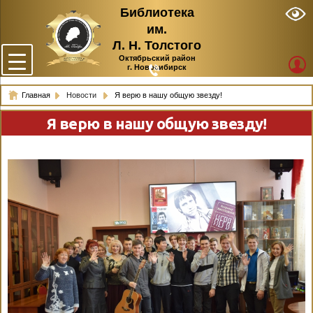
Библиотека
им.
Л. Н. Толстого
Октябрьский район
г. Новосибирск
Главная
Новости
Я верю в нашу общую звезду!
Я верю в нашу общую звезду!