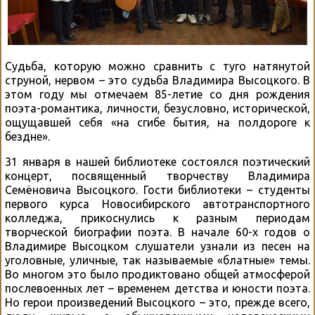
Судьба, которую можно сравнить с туго натянутой
струной, нервом – это судьба Владимира Высоцкого. В
этом году мы отмечаем 85-летие со дня рождения
поэта-романтика, личности, безусловно, исторической,
ощущавшей себя «на сгибе бытия, на полдороге к
бездне».
31 января в нашей библиотеке состоялся поэтический
концерт, посвященный творчеству Владимира
Семёновича Высоцкого. Гости библиотеки – студенты
первого курса Новосибирского автотранспортного
колледжа, прикоснулись к разным периодам
творческой биографии поэта. В начале 60-х годов о
Владимире Высоцком слушатели узнали из песен на
уголовные, уличные, так называемые «блатные» темы.
Во многом это было продиктовано общей атмосферой
послевоенных лет – временем детства и юности поэта.
Но герои произведений Высоцкого – это, прежде всего,