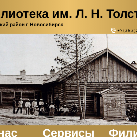
лиотека им. Л. Н. Толс
кий район г. Новосибирск
+7(383)
нас
Сервисы
Фил