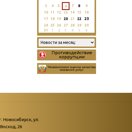
3
4
5
7
8
9
6
10
11
12
14
15
16
13
23
17
18
19
20
21
22
24
25
26
27
28
29
30
31
1
2
3
4
5
6
Противодействие
коррупции
Независимая оценка качества
оказания услуг
атегории
ний
г. Новосибирск, ул.
Восход, 26