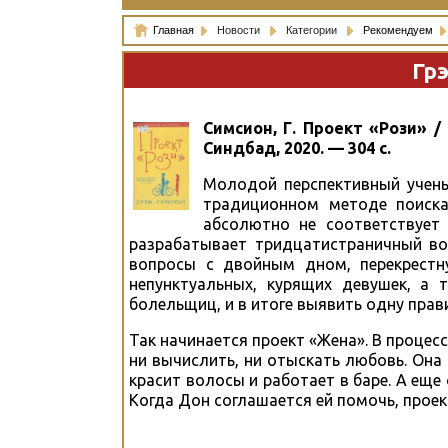
Главная
Новости
Категории
Рекомендуем
Грэ
Симсион, Г. Проект «Рози» /
Синдбад, 2020. — 304 с.
Молодой перспективный учены
традиционном методе поиска 
абсолютно не соответствует
разрабатывает тридцатистраничный в
вопросы с двойным дном, перекрестну
непунктуальных, курящих девушек, а 
болельщиц, и в итоге выявить одну пра
Так начинается проект «Жена». В проце
ни вычислить, ни отыскать любовь. Она 
красит волосы и работает в баре. А еще
Когда Дон соглашается ей помочь, проек