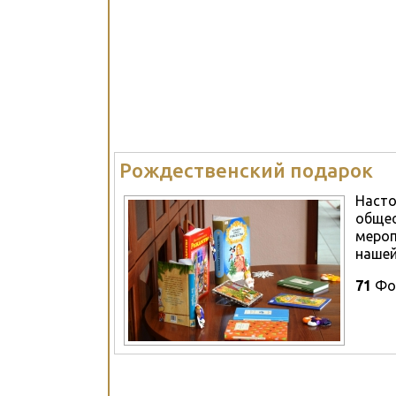
Рождественский подарок
Насто
общео
мероп
нашей
71
Фо