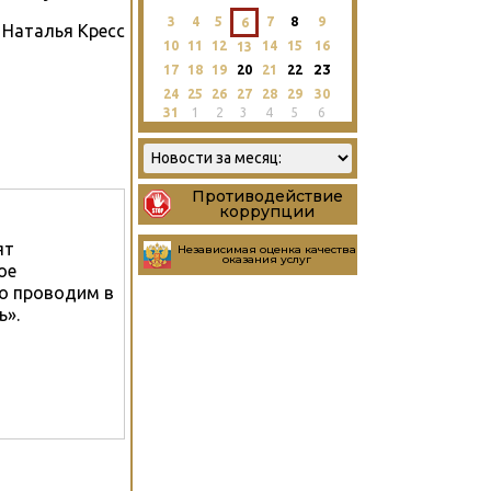
3
4
5
7
8
9
6
Наталья Кресс
10
11
12
14
15
16
13
23
17
18
19
20
21
22
24
25
26
27
28
29
30
31
1
2
3
4
5
6
Противодействие
коррупции
ят
Независимая оценка качества
оказания услуг
ое
о проводим в
ь».