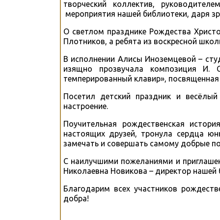
творческий коллектив, руководителе
мероприятия нашей библиотеки, даря 
О светлом празднике Рождества Христо
Плотников, а ребята из воскресной школ
В исполнении Алисы Иноземцевой – сту
изящно прозвучала композиция И.
темперированный клавир», посвященная
Посетил детский праздник и весёлый
настроение.
Поучительная рождественская истори
настоящих друзей, тронула сердца юн
замечать и совершать самому добрые по
С наилучшими пожеланиями и приглашен
Николаевна Новикова – директор нашей 
Благодарим всех участников рождеств
добра!