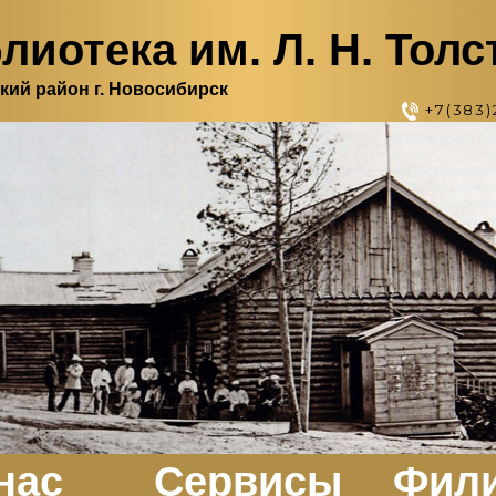
лиотека им. Л. Н. Толс
кий район г. Новосибирск
+7(383)
нас
Сервисы
Фил