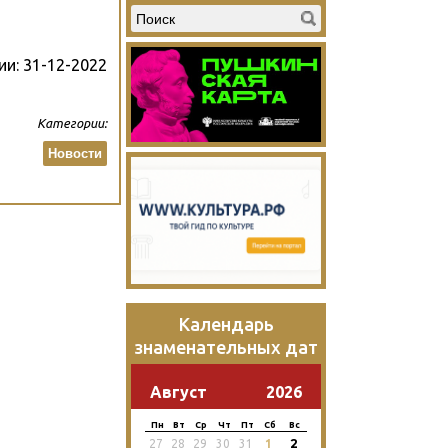
ии:
31-12-2022
Категории:
Новости
Календарь
знаменательных дат
Август
2026
Пн
Вт
Ср
Чт
Пт
Сб
Вс
2
27
28
29
30
31
1