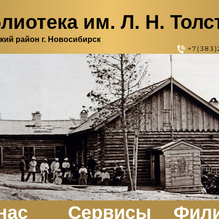
лиотека им. Л. Н. Толс
кий район г. Новосибирск
+7(383)
нас
Сервисы
Фил