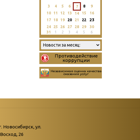
3
4
5
6
8
9
7
10
11
12
13
15
16
14
23
17
18
19
20
21
22
24
25
26
27
28
29
30
31
1
2
3
4
5
6
Противодействие
коррупции
Независимая оценка качества
оказания услуг
атегории
ний
г. Новосибирск, ул.
Восход, 26