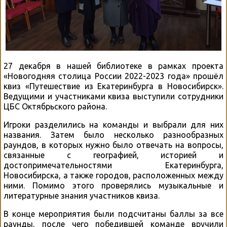
27 декабря в нашей библиотеке в рамках проекта
«Новогодняя столица России 2022-2023 года» прошёл
квиз «Путешествие из Екатеринбурга в Новосибирск».
Ведущими и участниками квиза выступили сотрудники
ЦБС Октябрьского района.
Игроки разделились на команды и выбрали для них
названия. Затем было несколько разнообразных
раундов, в которых нужно было отвечать на вопросы,
связанные с географией, историей и
достопримечательностями Екатеринбурга,
Новосибирска, а также городов, расположенных между
ними. Помимо этого проверялись музыкальные и
литературные знания участников квиза.
В конце мероприятия были подсчитаны баллы за все
раунды, после чего победившей команде вручили