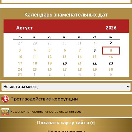
Календарь знаменательных дат
Август
2026
Пн
Вт
Ср
Чт
Пт
Сб
Вс
2
27
28
29
30
31
1
3
4
5
6
7
8
9
10
11
12
13
14
15
16
23
17
18
19
20
21
22
24
25
26
27
28
29
30
31
1
2
3
4
5
6
Противодействие коррупции
Независимая оценка качества оказания услуг
Показать карту сайта
Страницы
Категории