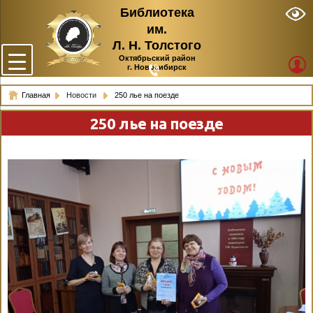
Библиотека
им.
Л. Н. Толстого
Октябрьский район
г. Новосибирск
Главная
Новости
250 лье на поезде
250 лье на поезде